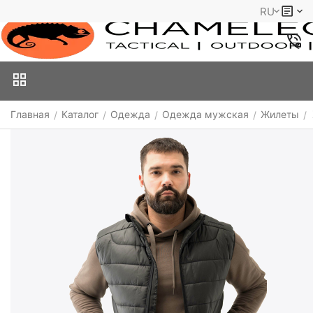
RU
Главная
Каталог
Одежда
Одежда мужская
Жилеты
/
/
/
/
/