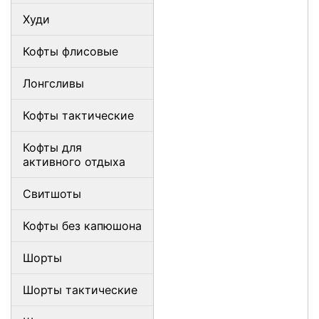
Худи
Кофты флисовые
Лонгсливы
Кофты тактические
Кофты для
активного отдыха
Свитшоты
Кофты без капюшона
Шорты
Шорты тактические