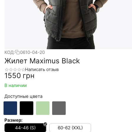
КОД:
0610-04-20
Жилет Maximus Black
Написать отзыв
‍1550‍
грн
В наличии
Доступные цвета
Размер:
44-46 (S)
60-62 (XXL)