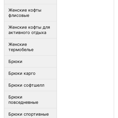
Женские кофты
флисовые
Женские кофты для
активного отдыха
Женские
термобелье
Брюки
Брюки карго
Брюки софтшелл
Брюки
повседневные
Брюки спортивные