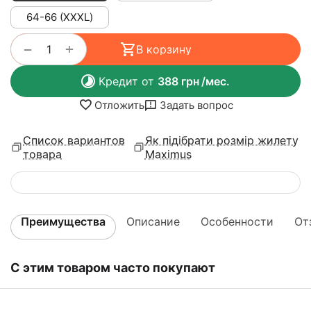
64-66 (ХХХL)
+
−
В корзину
Кредит от
388
грн
/мес.
Отложить
Задать вопрос
Список вариантов
Як підібрати розмір жилету
товара
Maximus
Преимущества
Описание
Особенности
От
С этим товаром часто покупают