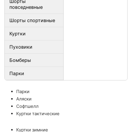
Шорты
повседневные
Шорты спортивные
Куртки
Пуховики
Бомберы
Парки
Парки
Аляски
Софтшелл
Куртки тактические
Куртки зимние