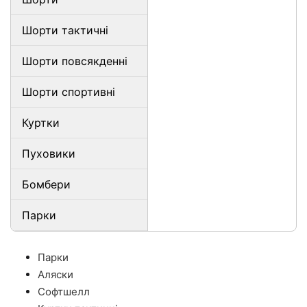
Шорти тактичні
Шорти повсякденні
Шорти спортивні
Куртки
Пуховики
Бомбери
Парки
Парки
Аляски
Софтшелл