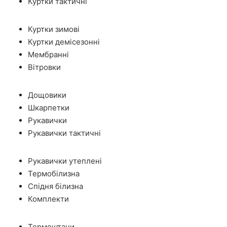
Куртки тактичні
Куртки зимові
Куртки демісезонні
Мембранні
Вітровки
Дощовики
Шкарпетки
Рукавички
Рукавички тактичні
Рукавички утеплені
Термобілизна
Спідня білизна
Комплекти
Термоштани