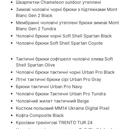
Шкарпетки Chameleon outdoor утеплені
Зимові чоловічі чорні брюки з підтяжками Mont
Blanc Gen 2 Black
Мембранні чоловічі утеплені брюки зимові Mont
Blanc Gen 2 Tundra
Чоловічі брюки чорні Soft Shell Spartan Black
Чоловічі брюки Soft Shell Spartan Coyote
Тактичні брюки софтшелл чоловічі олива Soft
Shell Spartan Olive
Чоловічі брюки тактичні чорні Urban Pro Black
Літні тактичні брюки сірі Urban Pro Gray
Брюки тактичні Urban Pro Navy
Чоловічі брюки Тактичні Urban Pro Tundra
Чоловічий жилет тактичний Beige
Костюм польовий ММ14 Ukraine Digital Pixel
Кофта Composite Black
Кросівки трекінгові TRENTO TUR 24