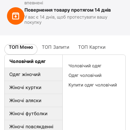
впевнені
Повернення товару протягом 14 днів
У вас є 14 днів, щоб протестувати вашу
покупку
ТОП Меню
ТОП Запити
ТОП Картки
Чоловічий одяг
Чоловічий одяг
Одяг жіночий
Одяг чоловічий
Купити одяг чоловічий
Жіночі куртки
Жіночі аляски
Жіночі футболки
Жіночі повсякденні