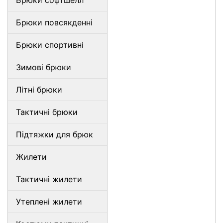
Брюки софтшелл
Брюки повсякденні
Брюки спортивні
Зимові брюки
Літні брюки
Тактичні брюки
Підтяжки для брюк
Жилети
Тактичні жилети
Утеплені жилети