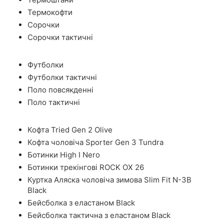
Термокофти
Сорочки
Сорочки тактичні
Футболки
Футболки тактичні
Поло повсякденні
Поло тактичні
Кофта Tried Gen 2 Olive
Кофта чоловіча Sporter Gen 3 Tundra
Ботинки High I Nero
Ботинки трекінгові ROCK OX 26
Куртка Аляска чоловіча зимова Slim Fit N-3B
Black
Бейсболка з еластаном Black
Бейсболка тактична з еластаном Black