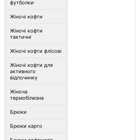
футболки
Жіночі кофти
Жіночі кофти
тактичні
Жіночі кофти флісові
Жіночі кофти для
активного
відпочинку
Жіноча
термобілизна
Брюки
Брюки карго