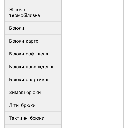
Жіноча
термобілизна
Брюки
Брюки карго
Брюки софтшелл
Брюки повсякденні
Брюки спортивні
Зимові брюки
Літні брюки
Тактичні брюки