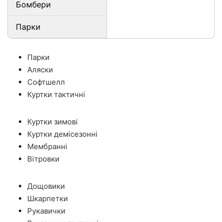
Бомбери
Парки
Парки
Аляски
Софтшелл
Куртки тактичні
Куртки зимові
Куртки демісезонні
Мембранні
Вітровки
Дощовики
Шкарпетки
Рукавички