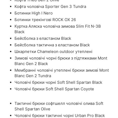
Кофта чоловіча Sporter Gen 3 Tundra
Ботинки High I Nero
Ботинки трекінгові ROCK OX 26
Куртка Аляска чоловіча зимова Slim Fit N-3B
Black
Бейсболка з еластаном Black
Бейсболка тактична з еластаном Black
Шкарпетки Chameleon outdoor утеплені
Зимові чоловічі чорні брюки з підтяжками Mont
Blanc Gen 2 Black
Мембранні чоловічі утеплені брюки зимові Mont
Blanc Gen 2 Tundra
Чоловічі брюки чорні Soft Shell Spartan Black
Чоловічі брюки Soft Shell Spartan Coyote
Тактичні брюки софтшелл чоловічі олива Soft
Shell Spartan Olive
Чоловічі брюки тактичні чорні Urban Pro Black