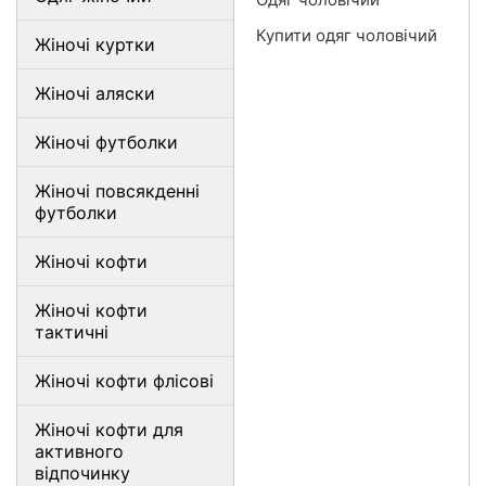
Купити одяг чоловічий
Жіночі куртки
Жіночі аляски
Жіночі футболки
Жіночі повсякденні
футболки
Жіночі кофти
Жіночі кофти
тактичні
Жіночі кофти флісові
Жіночі кофти для
активного
відпочинку