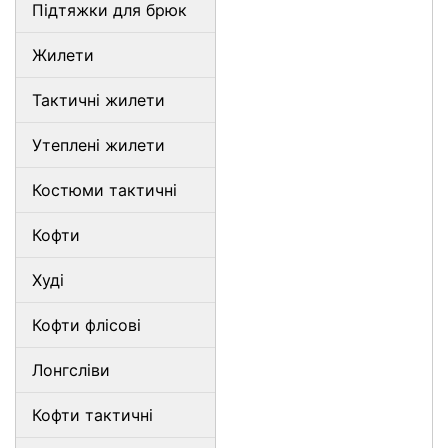
Підтяжки для брюк
Жилети
Тактичні жилети
Утеплені жилети
Костюми тактичні
Кофти
Худі
Кофти флісові
Лонгсліви
Кофти тактичні