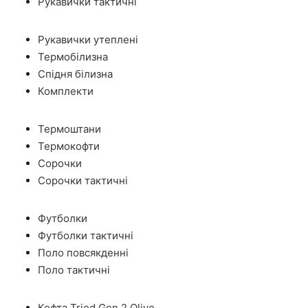
Рукавички тактичні
Рукавички утеплені
Термобілизна
Спідня білизна
Комплекти
Термоштани
Термокофти
Сорочки
Сорочки тактичні
Футболки
Футболки тактичні
Поло повсякденні
Поло тактичні
Кофта Tried Gen 2 Olive