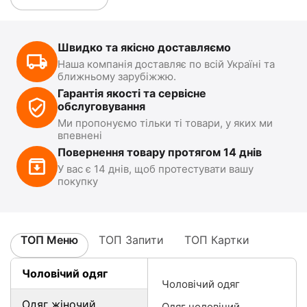
Швидко та якісно доставляємо
Наша компанія доставляє по всій Україні та
ближньому зарубіжжю.
Гарантія якості та сервісне
обслуговування
Ми пропонуємо тільки ті товари, у яких ми
впевнені
Повернення товару протягом 14 днів
У вас є 14 днів, щоб протестувати вашу
покупку
ТОП Меню
ТОП Запити
ТОП Картки
Чоловічий одяг
Чоловічий одяг
Одяг жіночий
Одяг чоловічий