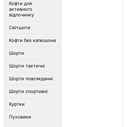
Кофти для
активного
відпочинку
Світшоти
Кофти без капюшона
Шорти
Шорти тактичні
Шорти повсякденні
Шорти спортивні
Куртки
Пуховики