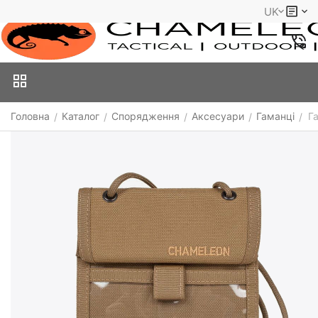
UK
Головна
Каталог
Спорядження
Аксесуари
Гаманці
Г
/
/
/
/
/