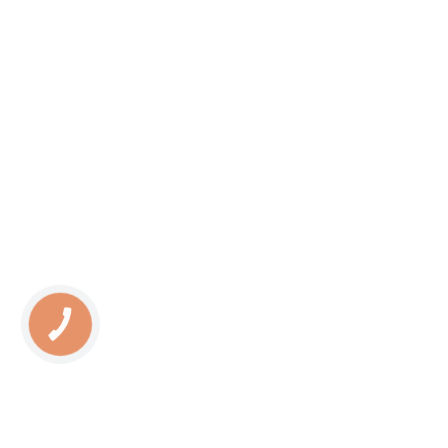
КНОПКА
ЗВ'ЯЗКУ