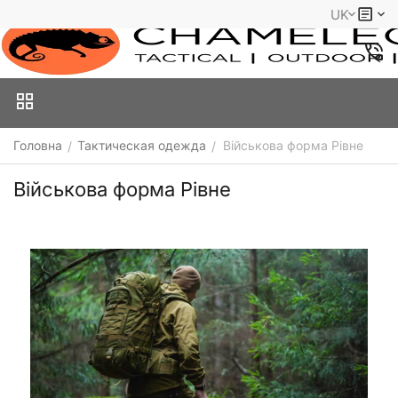
UK
Головна
Тактическая одежда
Військова форма Рівне
/
/
Військова форма Рівне