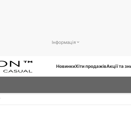
Інформація
Новинки
Хіти продажів
Акції та з
г