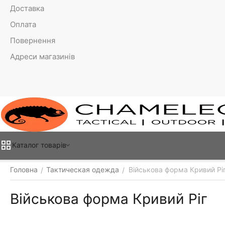
Доставка
Оплата
Повернення
Адреси магазинів
Каталог товарiв
Головна
Тактическая одежда
Військова форма Кривий Рі
/
/
Військова форма Кривий Ріг