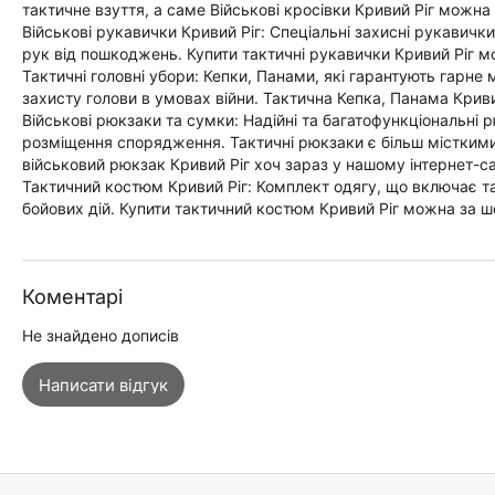
тактичне взуття, а саме Військові кросівки Кривий Ріг можна
Військові рукавички Кривий Ріг: Спеціальні захисні рукавич
рук від пошкоджень. Купити тактичні рукавички Кривий Ріг м
Тактичні головні убори: Кепки, Панами, які гарантують гарне
захисту голови в умовах війни. Тактична Кепка, Панама Криви
Військові рюкзаки та сумки: Надійні та багатофункціональні 
розміщення спорядження. Тактичні рюкзаки є більш місткими,
військовий рюкзак Кривий Ріг хоч зараз у нашому інтернет-с
Тактичний костюм Кривий Ріг: Комплект одягу, що включає та
бойових дій. Купити тактичний костюм Кривий Ріг можна за ш
Коментарі
Не знайдено дописів
Написати відгук