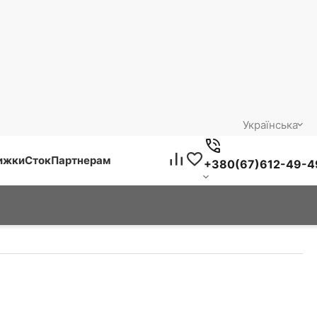
Українська
нижки
Сток
Партнерам
+380(67)612-49-4