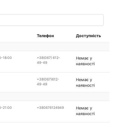
Телефон
Доступність
0-18:00
+38(067) 612-
Немає у
49-49
наявності
+38(067)612-
Немає у
49-49
наявності
0-21:00
+380676124949
Немає у
наявності