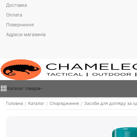
Доставка
Оплата
Повернення
Адреси магазинів
Каталог товарiв
Головна
Каталог
Спорядження
Засоби для догляду за о
/
/
/