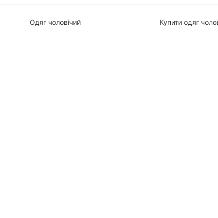
Одяг чоловічий
Купити одяг чоло