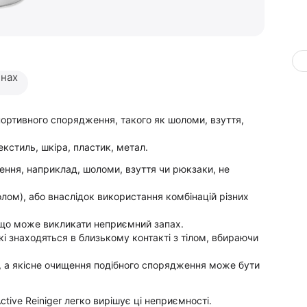
инах
ортивного спорядження, такого як шоломи, взуття,
екстиль, шкіра, пластик, метал.
ння, наприклад, шоломи, взуття чи рюкзаки, не
лом), або внаслідок використання комбінацій різних
, що може викликати неприємний запах.
кі знаходяться в близькому контакті з тілом, вбираючи
й, а якісне очищення подібного спорядження може бути
ive Reiniger легко вирішує ці неприємності.