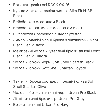
Ботинки трекінгові ROCK OX 26
Куртка Аляска чоловіча зимова Slim Fit N-3B
Black
Бейсболка з еластаном Black
Бейсболка тактична з еластаном Black
Шкарпетки Chameleon outdoor утеплені
Зимові чоловічі чорні брюки з підтяжками Mont
Blanc Gen 2 Black
Мембранні чоловічі утеплені брюки зимові Mont
Blanc Gen 2 Tundra
Чоловічі брюки чорні Soft Shell Spartan Black
Чоловічі брюки Soft Shell Spartan Coyote
Тактичні брюки софтшелл чоловічі олива Soft
Shell Spartan Olive
Чоловічі брюки тактичні чорні Urban Pro Black
Літні тактичні брюки сірі Urban Pro Gray
Брюки тактичні Urban Pro Navy