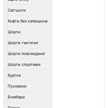
Світшоти
Кофти без капюшона
Шорти
Шорти тактичні
Шорти повсякденні
Шорти спортивні
Куртки
Пуховики
Бомбери
Парки