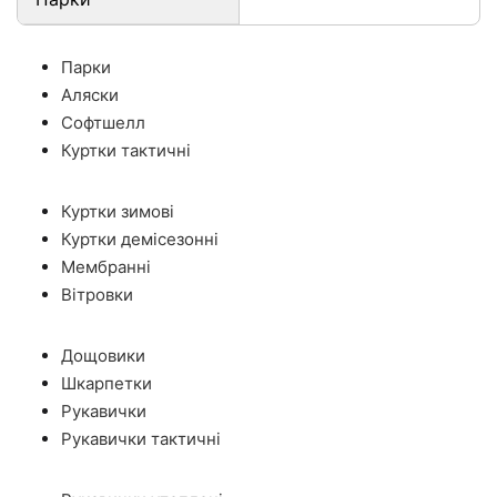
Парки
Аляски
Софтшелл
Куртки тактичні
Куртки зимові
Куртки демісезонні
Мембранні
Вітровки
Дощовики
Шкарпетки
Рукавички
Рукавички тактичні