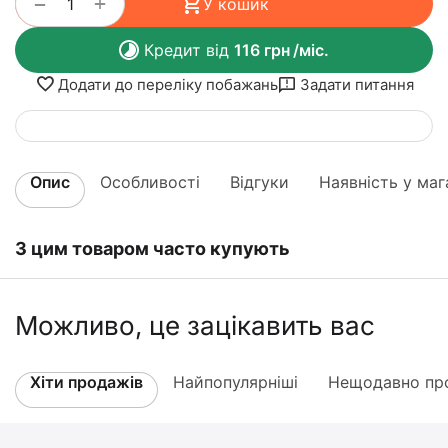
+
−
У кошик
Кредит від
116
грн
/міс.
Додати до переліку побажань
Задати питання
Опис
Особливості
Відгуки
Наявність у маг
З цим товаром часто купують
Можливо, це зацікавить вас
Хіти продажів
Найпопулярніші
Нещодавно про