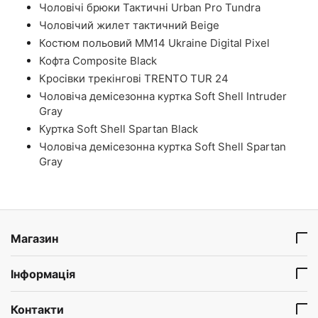
Чоловічі брюки Тактичні Urban Pro Tundra
Чоловічий жилет тактичний Beige
Костюм польовий ММ14 Ukraine Digital Pixel
Кофта Composite Black
Кросівки трекінгові TRENTO TUR 24
Чоловіча демісезонна куртка Soft Shell Intruder
Gray
Куртка Soft Shell Spartan Black
Чоловіча демісезонна куртка Soft Shell Spartan
Gray
Магазин
Інформація
Контакти