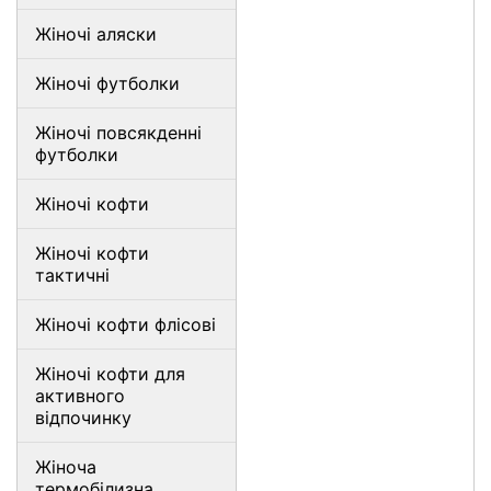
Жіночі аляски
Жіночі футболки
Жіночі повсякденні
футболки
Жіночі кофти
Жіночі кофти
тактичні
Жіночі кофти флісові
Жіночі кофти для
активного
відпочинку
Жіноча
термобілизна