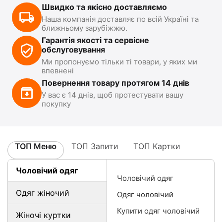
Швидко та якісно доставляємо
Наша компанія доставляє по всій Україні та
ближньому зарубіжжю.
Гарантія якості та сервісне
обслуговування
Ми пропонуємо тільки ті товари, у яких ми
впевнені
Повернення товару протягом 14 днів
У вас є 14 днів, щоб протестувати вашу
покупку
ТОП Меню
ТОП Запити
ТОП Картки
Чоловічий одяг
Чоловічий одяг
Одяг жіночий
Одяг чоловічий
Купити одяг чоловічий
Жіночі куртки