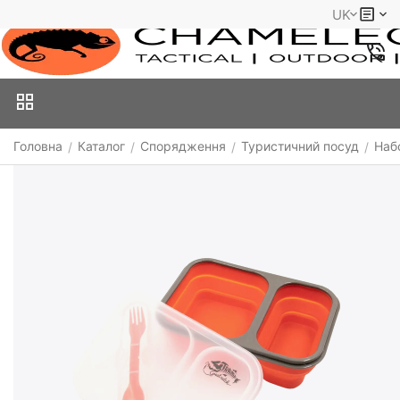
UK
Головна
Каталог
Спорядження
Туристичний посуд
Наб
/
/
/
/