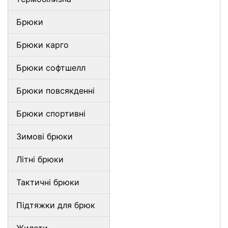
Брюки
Брюки карго
Брюки софтшелл
Брюки повсякденні
Брюки спортивні
Зимові брюки
Літні брюки
Тактичні брюки
Підтяжки для брюк