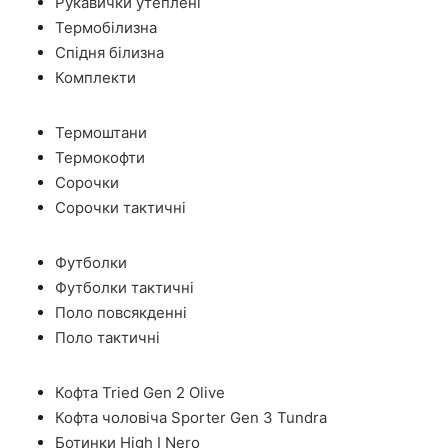
Рукавички утеплені
Термобілизна
Спідня білизна
Комплекти
Термоштани
Термокофти
Сорочки
Сорочки тактичні
Футболки
Футболки тактичні
Поло повсякденні
Поло тактичні
Кофта Tried Gen 2 Olive
Кофта чоловіча Sporter Gen 3 Tundra
Ботинки High I Nero