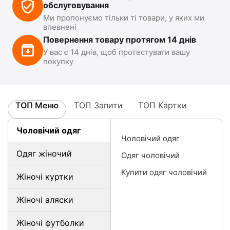
обслуговування
Ми пропонуємо тільки ті товари, у яких ми
впевнені
Повернення товару протягом 14 днів
У вас є 14 днів, щоб протестувати вашу
покупку
ТОП Меню
ТОП Запити
ТОП Картки
Чоловічий одяг
Чоловічий одяг
Одяг жіночий
Одяг чоловічий
Купити одяг чоловічий
Жіночі куртки
Жіночі аляски
Жіночі футболки