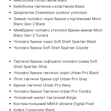
Бейсболка з еластаном Black
Бейсболка тактична з еластаном Black
Шкарпетки Chameleon outdoor утеплені
Зимові чоловічі чорні брюки з підтяжками Mont
Blanc Gen 2 Black
Мембранні чоловічі утеплені брюки зимові Mont
Blanc Gen 2 Tundra
Чоловічі брюки чорні Soft Shell Spartan Black
Чоловічі брюки Soft Shell Spartan Coyote
Тактичні брюки софтшелл чоловічі олива Soft
Shell Spartan Olive
Чоловічі брюки тактичні чорні Urban Pro Black
Літні тактичні брюки сірі Urban Pro Gray
Брюки тактичні Urban Pro Navy
Чоловічі брюки Тактичні Urban Pro Tundra
Чоловічий жилет тактичний Beige
Костюм польовий ММ14 Ukraine Digital Pixel
Кофта Composite Black