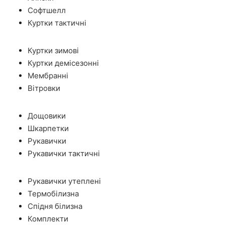
Софтшелл
Куртки тактичні
Куртки зимові
Куртки демісезонні
Мембранні
Вітровки
Дощовики
Шкарпетки
Рукавички
Рукавички тактичні
Рукавички утеплені
Термобілизна
Спідня білизна
Комплекти