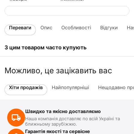
Переваги
Опис
Особливості
Відгуки
На
З цим товаром часто купують
Можливо, це зацікавить вас
Хіти продажів
Найпопулярніші
Нещодавно про
Швидко та якісно доставляємо
Наша компанія доставляє по всій Україні та
ближньому зарубіжжю.
Гарантія якості та сервісне