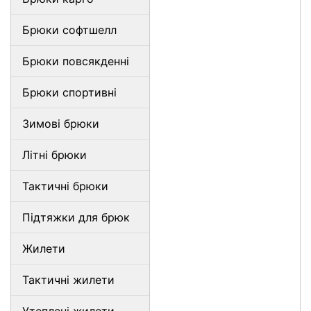
Брюки софтшелл
Брюки повсякденні
Брюки спортивні
Зимові брюки
Літні брюки
Тактичні брюки
Підтяжки для брюк
Жилети
Тактичні жилети