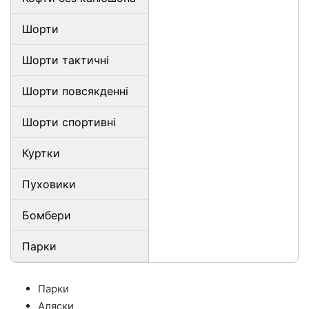
Шорти
Шорти тактичні
Шорти повсякденні
Шорти спортивні
Куртки
Пуховики
Бомбери
Парки
Парки
Аляски