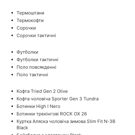
Термоштани
Термокофти
Сорочки
Сорочки тактичні
Футболки
Футболки тактичні
Поло повсякденні
Поло тактичні
Кофта Tried Gen 2 Olive
Кофта чоловіча Sporter Gen 3 Tundra
Ботинки High I Nero
Ботинки трекінгові ROCK OX 26
Куртка Аляска чоловіча зимова Slim Fit N-3B
Black