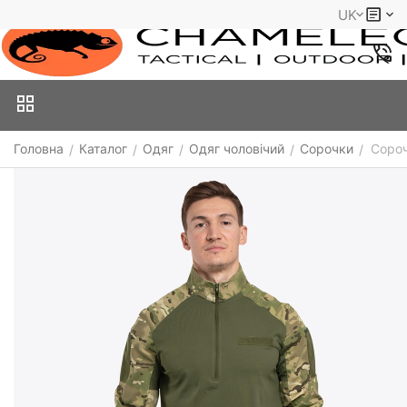
UK
Головна
Каталог
Одяг
Одяг чоловічий
Сорочки
Сороч
/
/
/
/
/