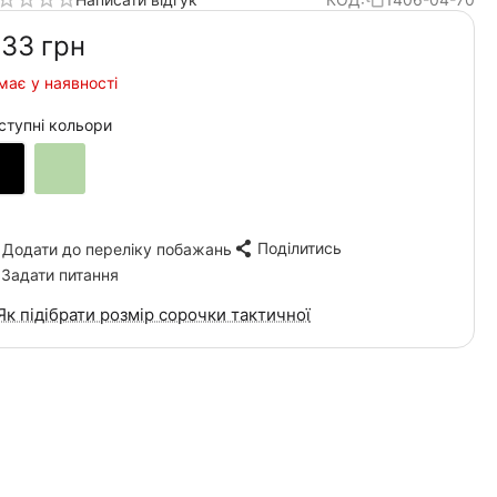
133‍
грн
має у наявності
ступні кольори
Поділитись
Додати до переліку побажань
Задати питання
Як підібрати розмір сорочки тактичної