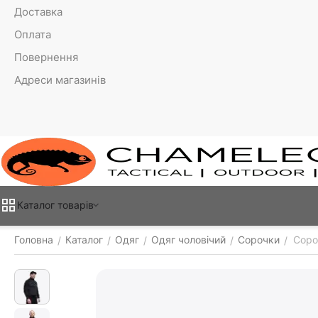
Доставка
Оплата
Повернення
Адреси магазинів
Каталог товарiв
Головна
Каталог
Одяг
Одяг чоловічий
Сорочки
Соро
/
/
/
/
/