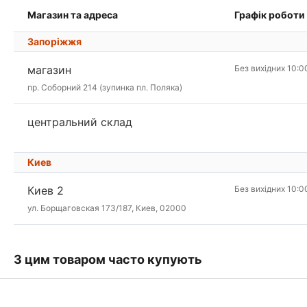
Магазин та адреса
Графік роботи
Запоріжжя
магазин
Без вихідних 10:0
пр. Соборний 214 (зупинка пл. Поляка)
центральний склад
Киев
Киев 2
Без вихідних 10:0
ул. Борщаговская 173/187, Киев, 02000
З цим товаром часто купують