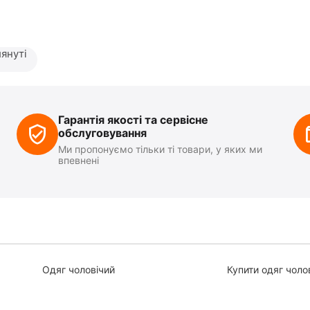
януті
Гарантія якості та сервісне
обслуговування
Ми пропонуємо тільки ті товари, у яких ми
впевнені
Одяг чоловічий
Купити одяг чоло