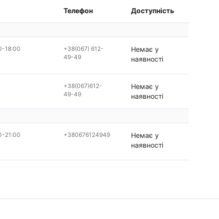
Телефон
Доступність
0-18:00
+38(067) 612-
Немає у
49-49
наявності
+38(067)612-
Немає у
49-49
наявності
0-21:00
+380676124949
Немає у
наявності