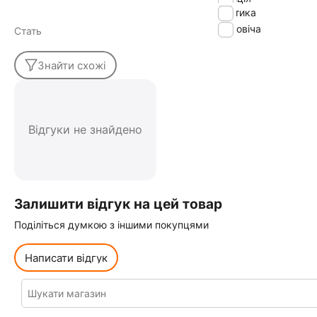
тактика
Чоловіча
Стать
Знайти схожі
Відгуки не знайдено
Залишити відгук на цей товар
Поділіться думкою з іншими покупцями
Написати відгук