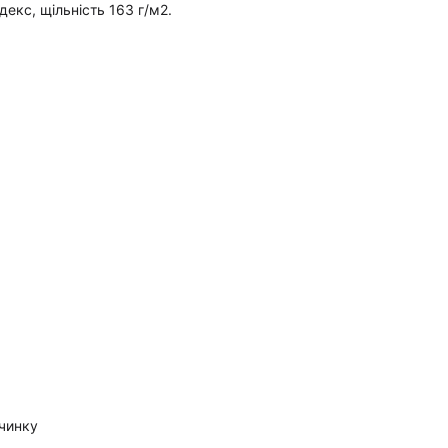
екс, щільність 163 г/м2.
очинку