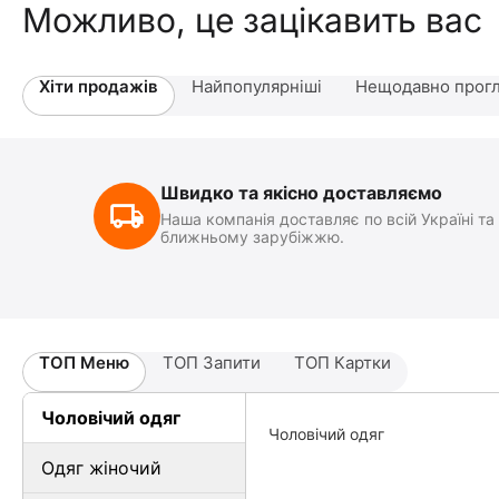
Можливо, це зацікавить вас
Хіти продажів
Найпопулярніші
Нещодавно прогл
Швидко та якісно доставляємо
Наша компанія доставляє по всій Україні та
ближньому зарубіжжю.
ТОП Меню
ТОП Запити
ТОП Картки
Чоловічий одяг
Чоловічий одяг
Одяг жіночий