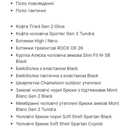
Поло повсякденні
Поло тактичні
Кофта Tried Gen 2 Olive
Кофта чоловіча Sporter Gen 3 Tundra
Ботинки High I Nero
Ботинки трекінгові ROCK OX 26
Куртка Аляска чоловіча зимова Slim Fit N-3B
Black
Бейсболка з еластаном Black
Бейсболка тактична з еластаном Black
Шкарпетки Chameleon outdoor утеплені
Зимові чоловічі чорні брюки з підтяжками Mont
Blanc Gen 2 Black
Мембранні чоловічі утеплені брюки зимові Mont
Blanc Gen 2 Tundra
Чоловічі брюки чорні Soft Shell Spartan Black
Чоловічі брюки Soft Shell Spartan Coyote