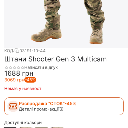
КОД:
03191-10-44
Штани Shooter Gen 3 Multicam
Написати відгук
‍1688‍
грн
‍3069‍
грн
-45%
Немає у наявності
Распродажа "СТОК"-45%
Деталі промо-акції
Доступні кольори