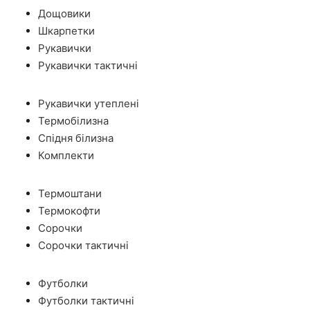
Дощовики
Шкарпетки
Рукавички
Рукавички тактичні
Рукавички утеплені
Термобілизна
Спідня білизна
Комплекти
Термоштани
Термокофти
Сорочки
Сорочки тактичні
Футболки
Футболки тактичні