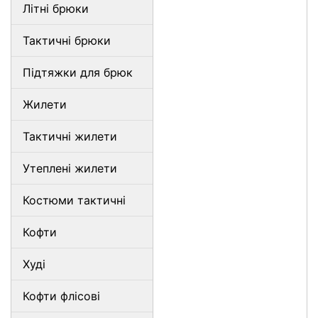
Літні брюки
Тактичні брюки
Підтяжки для брюк
Жилети
Тактичні жилети
Утеплені жилети
Костюми тактичні
Кофти
Худі
Кофти флісові