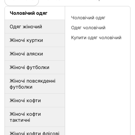
Чоловічий одяг
Чоловічий одяг
Одяг жіночий
Одяг чоловічий
Купити одяг чоловічий
Жіночі куртки
Жіночі аляски
Жіночі футболки
Жіночі повсякденні
футболки
Жіночі кофти
Жіночі кофти
тактичні
Жіночі кофти флісові