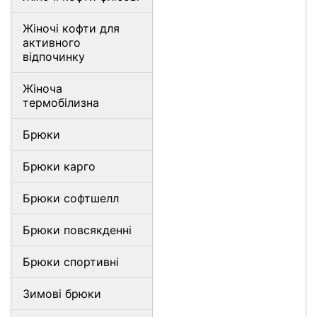
Жіночі кофти для
активного
відпочинку
Жіноча
термобілизна
Брюки
Брюки карго
Брюки софтшелл
Брюки повсякденні
Брюки спортивні
Зимові брюки