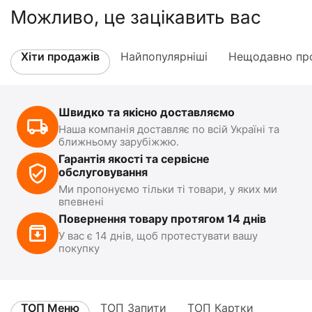
Можливо, це зацікавить вас
Хіти продажів
Найпопулярніші
Нещодавно про
Швидко та якісно доставляємо
Наша компанія доставляє по всій Україні та
ближньому зарубіжжю.
Гарантія якості та сервісне
обслуговування
Ми пропонуємо тільки ті товари, у яких ми
впевнені
Повернення товару протягом 14 днів
У вас є 14 днів, щоб протестувати вашу
покупку
ТОП Меню
ТОП Запити
ТОП Картки