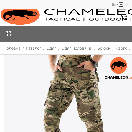
UK
Головна
Каталог
Одяг
Одяг чоловічий
Брюки
Карго
/
/
/
/
/
/