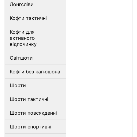
Лонгсліви
Кофти тактичні
Кофти для
активного
відпочинку
Світшоти
Кофти без капюшона
Шорти
Шорти тактичні
Шорти повсякденні
Шорти спортивні