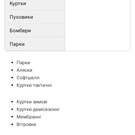
Куртки
Пуховики
Бомбери
Парки
Парки
Аляски
Софтшелл
Куртки тактичні
Куртки зимові
Куртки демісезонні
Мембранні
Вітровки