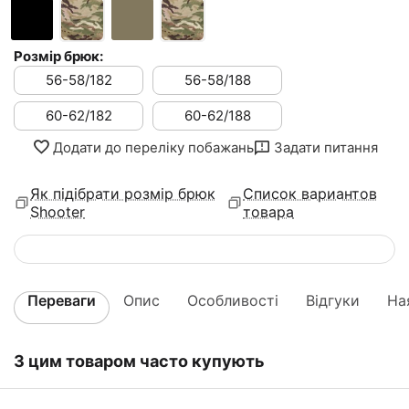
Розмір брюк:
56-58/182
56-58/188
60-62/182
60-62/188
Додати до переліку побажань
Задати питання
Як підібрати розмір брюк
Список вариантов
Shooter
товара
Переваги
Опис
Особливості
Відгуки
На
З цим товаром часто купують