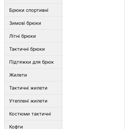
Брюки спортивні
Зимові брюки
Літні брюки
Тактичні брюки
Підтяжки для брюк
Жилети
Тактичні жилети
Утеплені жилети
Костюми тактичні
Кофти