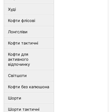
Худі
Кофти флісові
Лонгсліви
Кофти тактичні
Кофти для
активного
відпочинку
Світшоти
Кофти без капюшона
Шорти
Шорти тактичні