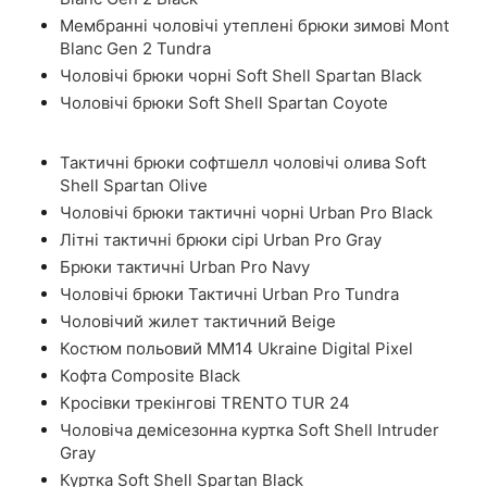
Мембранні чоловічі утеплені брюки зимові Mont
Blanc Gen 2 Tundra
Чоловічі брюки чорні Soft Shell Spartan Black
Чоловічі брюки Soft Shell Spartan Coyote
Тактичні брюки софтшелл чоловічі олива Soft
Shell Spartan Olive
Чоловічі брюки тактичні чорні Urban Pro Black
Літні тактичні брюки сірі Urban Pro Gray
Брюки тактичні Urban Pro Navy
Чоловічі брюки Тактичні Urban Pro Tundra
Чоловічий жилет тактичний Beige
Костюм польовий ММ14 Ukraine Digital Pixel
Кофта Composite Black
Кросівки трекінгові TRENTO TUR 24
Чоловіча демісезонна куртка Soft Shell Intruder
Gray
Куртка Soft Shell Spartan Black