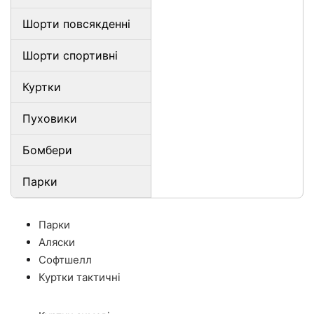
Шорти повсякденні
Шорти спортивні
Куртки
Пуховики
Бомбери
Парки
Парки
Аляски
Софтшелл
Куртки тактичні