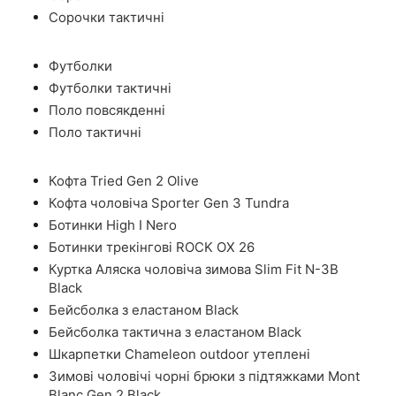
Сорочки тактичні
Футболки
Футболки тактичні
Поло повсякденні
Поло тактичні
Кофта Tried Gen 2 Olive
Кофта чоловіча Sporter Gen 3 Tundra
Ботинки High I Nero
Ботинки трекінгові ROCK OX 26
Куртка Аляска чоловіча зимова Slim Fit N-3B
Black
Бейсболка з еластаном Black
Бейсболка тактична з еластаном Black
Шкарпетки Chameleon outdoor утеплені
Зимові чоловічі чорні брюки з підтяжками Mont
Blanc Gen 2 Black