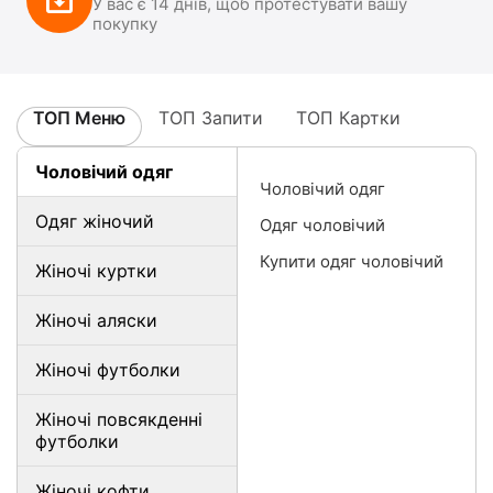
У вас є 14 днів, щоб протестувати вашу
покупку
ТОП Меню
ТОП Запити
ТОП Картки
Чоловічий одяг
Чоловічий одяг
Одяг жіночий
Одяг чоловічий
Купити одяг чоловічий
Жіночі куртки
Жіночі аляски
Жіночі футболки
Жіночі повсякденні
футболки
Жіночі кофти