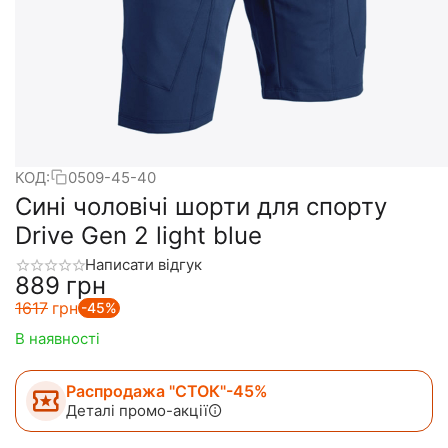
КОД:
0509-45-40
Сині чоловічі шорти для спорту
Drive Gen 2 light blue
Написати відгук
‍889‍
грн
‍1617‍
грн
-45%
В наявності
Распродажа "СТОК"-45%
Деталі промо-акції