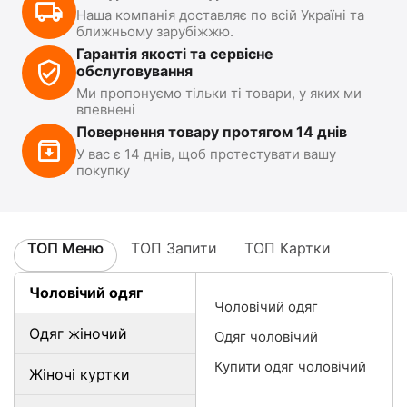
Наша компанія доставляє по всій Україні та
ближньому зарубіжжю.
Гарантія якості та сервісне
обслуговування
Ми пропонуємо тільки ті товари, у яких ми
впевнені
Повернення товару протягом 14 днів
У вас є 14 днів, щоб протестувати вашу
покупку
ТОП Меню
ТОП Запити
ТОП Картки
Чоловічий одяг
Чоловічий одяг
Одяг жіночий
Одяг чоловічий
Купити одяг чоловічий
Жіночі куртки