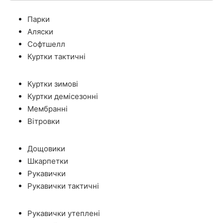
Парки
Аляски
Софтшелл
Куртки тактичні
Куртки зимові
Куртки демісезонні
Мембранні
Вітровки
Дощовики
Шкарпетки
Рукавички
Рукавички тактичні
Рукавички утеплені