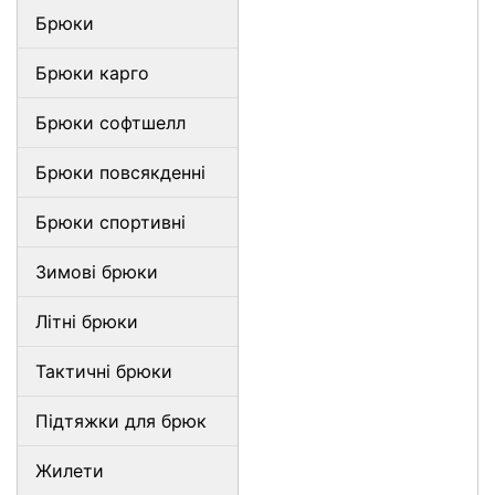
Брюки
Брюки карго
Брюки софтшелл
Брюки повсякденні
Брюки спортивні
Зимові брюки
Літні брюки
Тактичні брюки
Підтяжки для брюк
Жилети