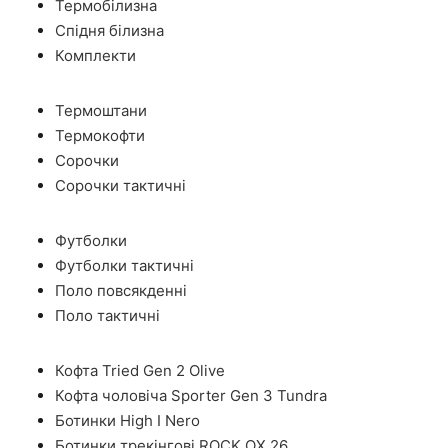
Термобілизна
Спідня білизна
Комплекти
Термоштани
Термокофти
Сорочки
Сорочки тактичні
Футболки
Футболки тактичні
Поло повсякденні
Поло тактичні
Кофта Tried Gen 2 Olive
Кофта чоловіча Sporter Gen 3 Tundra
Ботинки High I Nero
Ботинки трекінгові ROCK OX 26