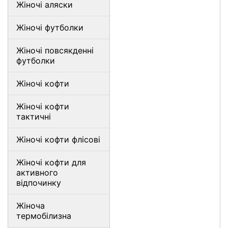
Жіночі аляски
Жіночі футболки
Жіночі повсякденні
футболки
Жіночі кофти
Жіночі кофти
тактичні
Жіночі кофти флісові
Жіночі кофти для
активного
відпочинку
Жіноча
термобілизна