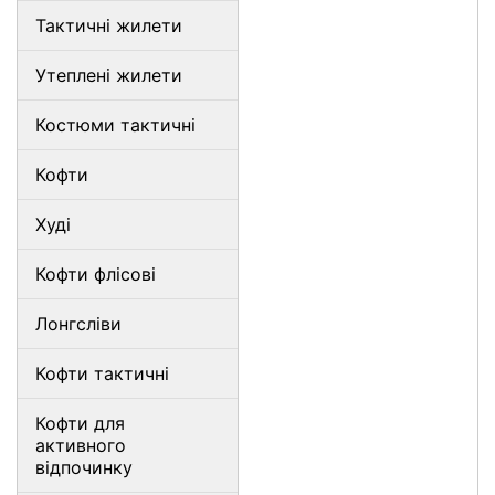
Тактичні жилети
Утеплені жилети
Костюми тактичні
Кофти
Худі
Кофти флісові
Лонгсліви
Кофти тактичні
Кофти для
активного
відпочинку