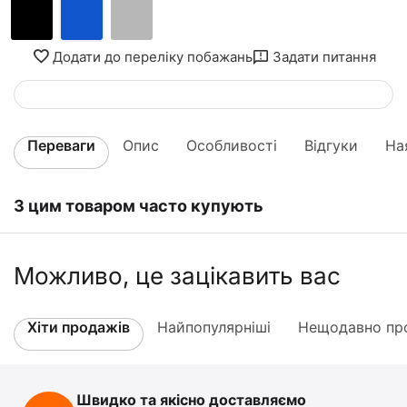
Додати до переліку побажань
Задати питання
Переваги
Опис
Особливості
Відгуки
На
З цим товаром часто купують
Можливо, це зацікавить вас
Хіти продажів
Найпопулярніші
Нещодавно про
Швидко та якісно доставляємо