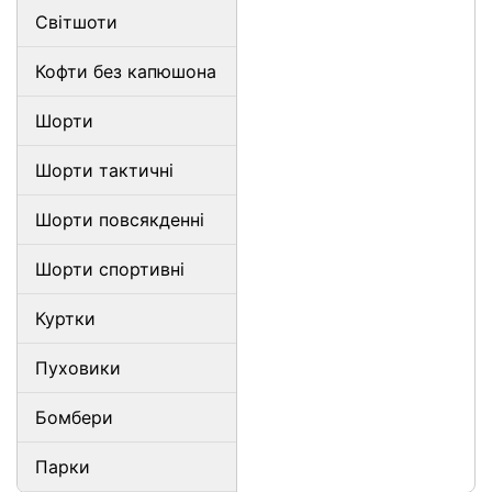
Світшоти
Кофти без капюшона
Шорти
Шорти тактичні
Шорти повсякденні
Шорти спортивні
Куртки
Пуховики
Бомбери
Парки