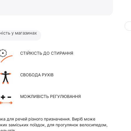
ність у магазинах
СТІЙКІСТЬ ДО СТИРАННЯ
СВОБОДА РУХІВ
МОЖЛИВІСТЬ РЕГУЛЮВАННЯ
ака для речей різного призначення. Виріб може
ких заміських поїздок, для прогулянок велосипедом,
ельотів.