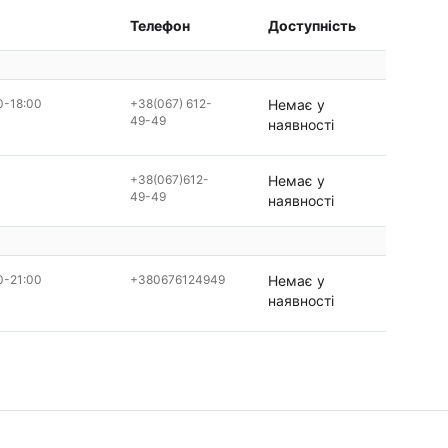
Телефон
Доступність
0-18:00
+38(067) 612-
Немає у
49-49
наявності
+38(067)612-
Немає у
49-49
наявності
0-21:00
+380676124949
Немає у
наявності