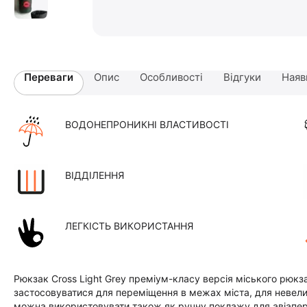
Переваги
Опис
Особливості
Відгуки
Наяв
ВОДОНЕПРОНИКНІ ВЛАСТИВОСТІ
ВІДДІЛЕННЯ
ЛЕГКІСТЬ ВИКОРИСТАННЯ
Рюкзак Сross Light Grey преміум-класу версія міського рюкз
застосовуватися для переміщення в межах міста, для невели
можна використовувати також як ручну поклажу для авіапер