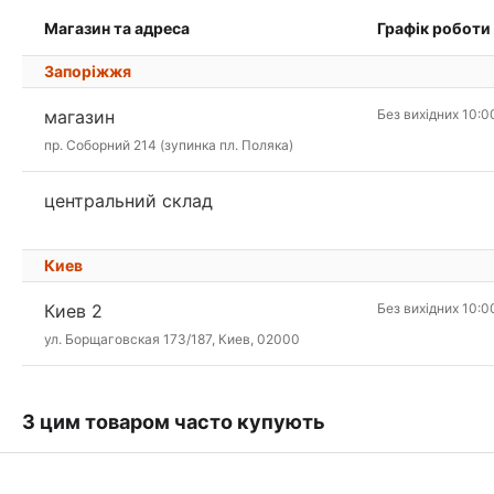
Магазин та адреса
Графік роботи
Запоріжжя
магазин
Без вихідних 10:0
пр. Соборний 214 (зупинка пл. Поляка)
центральний склад
Киев
Киев 2
Без вихідних 10:0
ул. Борщаговская 173/187, Киев, 02000
З цим товаром часто купують