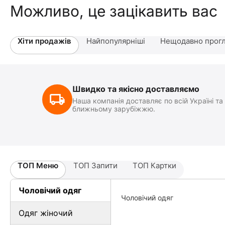
Можливо, це зацікавить вас
Хіти продажів
Найпопулярніші
Нещодавно прогл
Швидко та якісно доставляємо
Наша компанія доставляє по всій Україні та
ближньому зарубіжжю.
ТОП Меню
ТОП Запити
ТОП Картки
Чоловічий одяг
Чоловічий одяг
Одяг жіночий