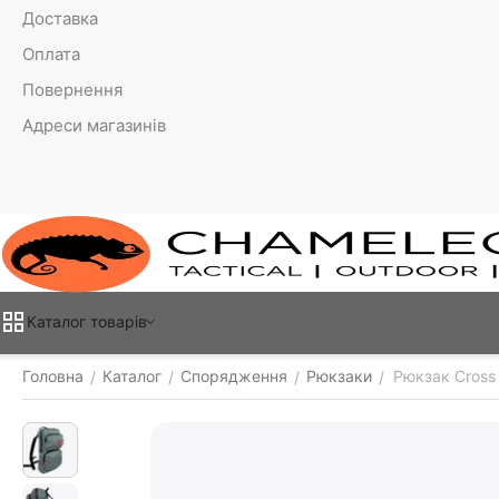
Доставка
Оплата
Повернення
Адреси магазинів
Каталог товарiв
Головна
Каталог
Спорядження
Рюкзаки
Рюкзак Сross 
/
/
/
/