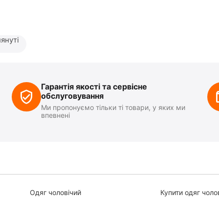
януті
Гарантія якості та сервісне
обслуговування
Ми пропонуємо тільки ті товари, у яких ми
впевнені
Одяг чоловічий
Купити одяг чоло