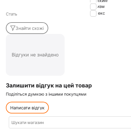
треккинг
туризм
Унісекс
Стать
Знайти схожі
Відгуки не знайдено
Залишити відгук на цей товар
Поділіться думкою з іншими покупцями
Написати відгук