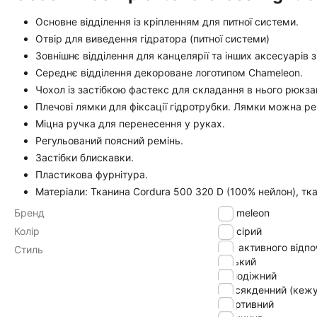
Основне відділення із кріпленням для питної системи.
Отвір для виведення гідратора (питної системи)
Зовнішнє відділення для канцелярії та інших аксесуарів 
Середнє відділення декороване логотипом Chameleon.
Чохол із застібкою фастекс для складання в нього рюкза
Плечові лямки для фіксації гідротрубки. Лямки можна ре
Міцна ручка для перенесення у руках.
Регульований поясний ремінь.
Застібки блискавки.
Пластикова фурнітура.
Матеріали: Тканина Cordura 500 320 D (100% нейлон), т
Бренд
Chameleon
Колір
сірий
для активного відп
Стиль
міський
молодіжний
повсякденний (кежу
спортивний