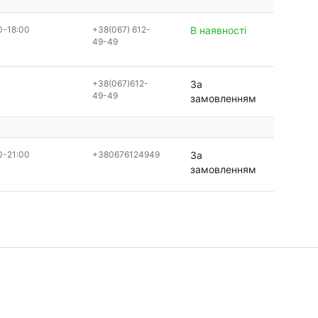
0-18:00
+38(067) 612-
В наявності
49-49
+38(067)612-
За
49-49
замовленням
0-21:00
+380676124949
За
замовленням