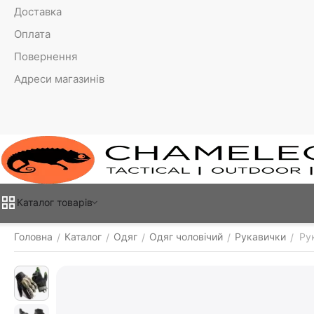
Доставка
Оплата
Повернення
Адреси магазинів
Каталог товарiв
Головна
Каталог
Одяг
Одяг чоловічий
Рукавички
Ру
/
/
/
/
/