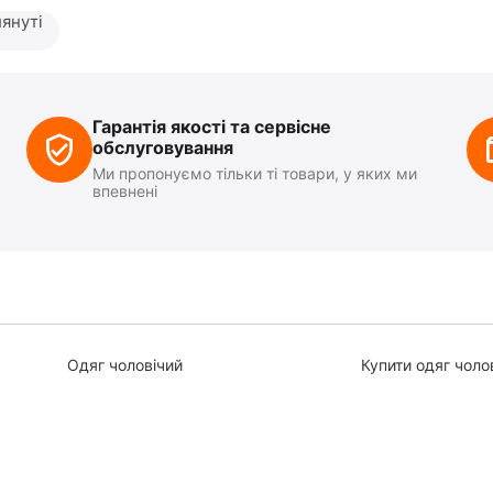
януті
Гарантія якості та сервісне
обслуговування
Ми пропонуємо тільки ті товари, у яких ми
впевнені
Одяг чоловічий
Купити одяг чоло