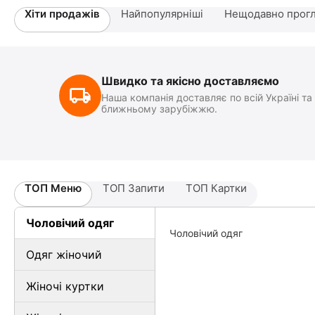
Хіти продажів
Найпопулярніші
Нещодавно прогл
Швидко та якісно доставляємо
Наша компанія доставляє по всій Україні та
ближньому зарубіжжю.
ТОП Меню
ТОП Запити
ТОП Картки
Чоловічий одяг
Чоловічий одяг
Одяг жіночий
Жіночі куртки