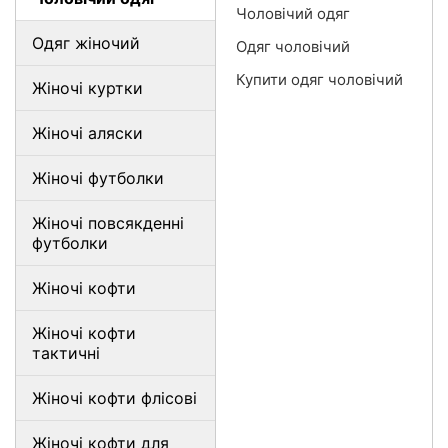
Чоловічий одяг
Одяг жіночий
Одяг чоловічий
Купити одяг чоловічий
Жіночі куртки
Жіночі аляски
Жіночі футболки
Жіночі повсякденні
футболки
Жіночі кофти
Жіночі кофти
тактичні
Жіночі кофти флісові
Жіночі кофти для