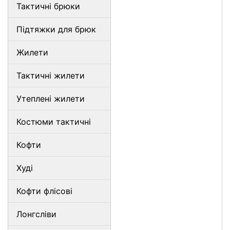
Тактичні брюки
Підтяжки для брюк
Жилети
Тактичні жилети
Утеплені жилети
Костюми тактичні
Кофти
Худі
Кофти флісові
Лонгсліви