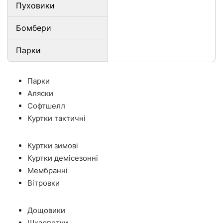
Пуховики
Бомбери
Парки
Парки
Аляски
Софтшелл
Куртки тактичні
Куртки зимові
Куртки демісезонні
Мембранні
Вітровки
Дощовики
Шкарпетки