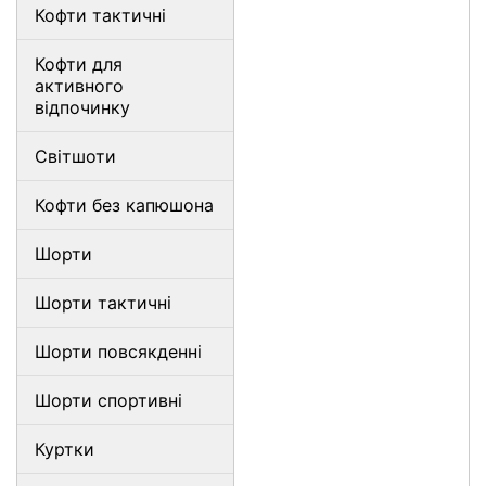
Кофти тактичні
Кофти для
активного
відпочинку
Світшоти
Кофти без капюшона
Шорти
Шорти тактичні
Шорти повсякденні
Шорти спортивні
Куртки