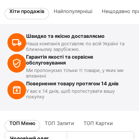
Хіти продажів
Найпопулярніші
Нещодавно про
Швидко та якісно доставляємо
Наша компанія доставляє по всій Україні та
ближньому зарубіжжю.
Гарантія якості та сервісне
обслуговування
Ми пропонуємо тільки ті товари, у яких ми
впевнені
Повернення товару протягом 14 днів
У вас є 14 днів, щоб протестувати вашу
покупку
ТОП Меню
ТОП Запити
ТОП Картки
Чоловічий одяг