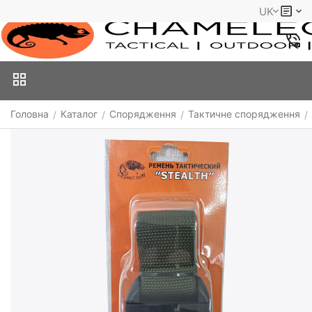
UK
Головна
Каталог
Спорядження
Тактичне спорядження
/
/
/
/