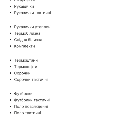
Рукавички
Рукавички тактичні
Рукавички утеплені
Термобілизна
Спідня білизна
Комплекти
Термоштани
Термокофти
Сорочки
Сорочки тактичні
Футболки
Футболки тактичні
Поло повсякденні
Поло тактичні