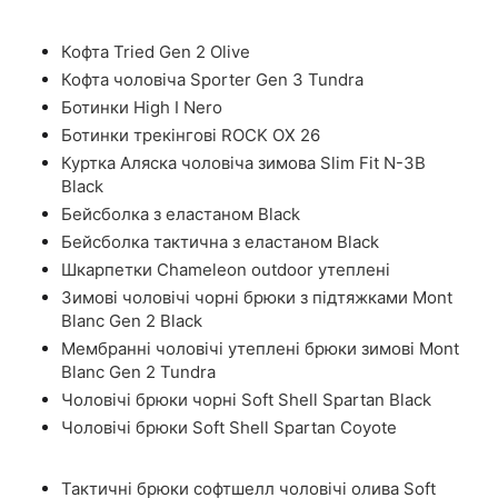
Кофта Tried Gen 2 Olive
Кофта чоловіча Sporter Gen 3 Tundra
Ботинки High I Nero
Ботинки трекінгові ROCK OX 26
Куртка Аляска чоловіча зимова Slim Fit N-3B
Black
Бейсболка з еластаном Black
Бейсболка тактична з еластаном Black
Шкарпетки Chameleon outdoor утеплені
Зимові чоловічі чорні брюки з підтяжками Mont
Blanc Gen 2 Black
Мембранні чоловічі утеплені брюки зимові Mont
Blanc Gen 2 Tundra
Чоловічі брюки чорні Soft Shell Spartan Black
Чоловічі брюки Soft Shell Spartan Coyote
Тактичні брюки софтшелл чоловічі олива Soft