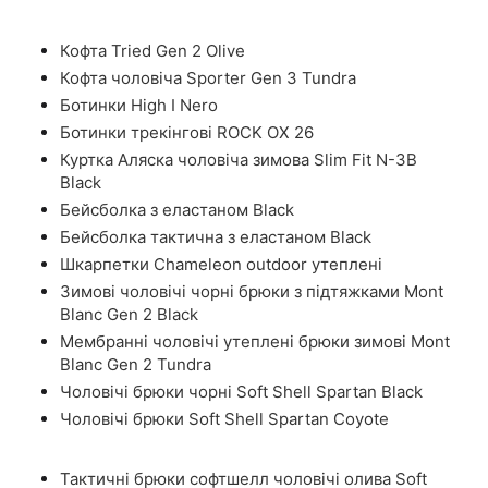
Кофта Tried Gen 2 Olive
Кофта чоловіча Sporter Gen 3 Tundra
Ботинки High I Nero
Ботинки трекінгові ROCK OX 26
Куртка Аляска чоловіча зимова Slim Fit N-3B
Black
Бейсболка з еластаном Black
Бейсболка тактична з еластаном Black
Шкарпетки Chameleon outdoor утеплені
Зимові чоловічі чорні брюки з підтяжками Mont
Blanc Gen 2 Black
Мембранні чоловічі утеплені брюки зимові Mont
Blanc Gen 2 Tundra
Чоловічі брюки чорні Soft Shell Spartan Black
Чоловічі брюки Soft Shell Spartan Coyote
Тактичні брюки софтшелл чоловічі олива Soft