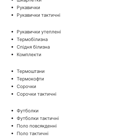
Рукавички
Рукавички тактичні
Рукавички утеплені
Термобілизна
Спідня білизна
Комплекти
Термоштани
Термокофти
Сорочки
Сорочки тактичні
Футболки
Футболки тактичні
Поло повсякденні
Поло тактичні