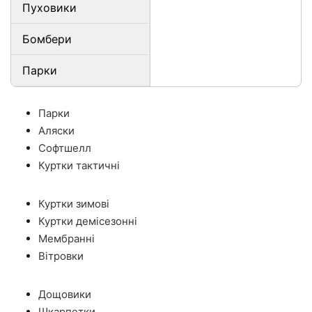
Пуховики
Бомбери
Парки
Парки
Аляски
Софтшелл
Куртки тактичні
Куртки зимові
Куртки демісезонні
Мембранні
Вітровки
Дощовики
Шкарпетки