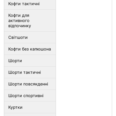
Кофти тактичні
Кофти для
активного
відпочинку
Світшоти
Кофти без капюшона
Шорти
Шорти тактичні
Шорти повсякденні
Шорти спортивні
Куртки