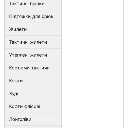
Тактичні брюки
Підтяжки для брюк
Жилети
Тактичні жилети
Утеплені жилети
Костюми тактичні
Кофти
Худі
Кофти флісові
Лонгсліви