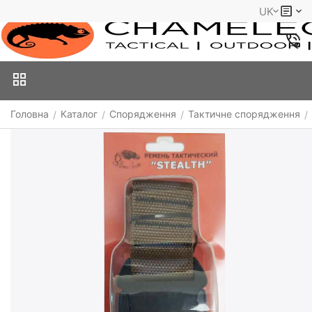
UK
Головна
Каталог
Спорядження
Тактичне спорядження
/
/
/
/