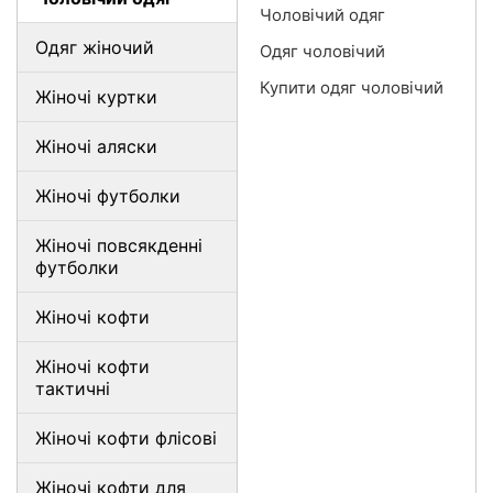
Чоловічий одяг
Одяг жіночий
Одяг чоловічий
Купити одяг чоловічий
Жіночі куртки
Жіночі аляски
Жіночі футболки
Жіночі повсякденні
футболки
Жіночі кофти
Жіночі кофти
тактичні
Жіночі кофти флісові
Жіночі кофти для