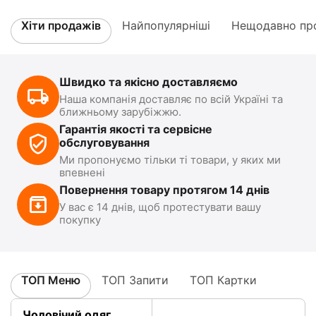
Хіти продажів
Найпопулярніші
Нещодавно про
Швидко та якісно доставляємо
Наша компанія доставляє по всій Україні та
ближньому зарубіжжю.
Гарантія якості та сервісне
обслуговування
Ми пропонуємо тільки ті товари, у яких ми
впевнені
Повернення товару протягом 14 днів
У вас є 14 днів, щоб протестувати вашу
покупку
ТОП Меню
ТОП Запити
ТОП Картки
Чоловічий одяг