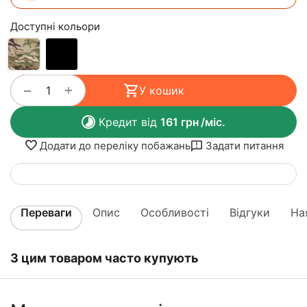
Доступні кольори
+
−
У кошик
Кредит від
161
грн
/міс.
Додати до переліку побажань
Задати питання
Переваги
Опис
Особливості
Відгуки
На
З цим товаром часто купують