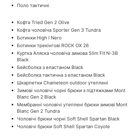
Поло тактичні
Кофта Tried Gen 2 Olive
Кофта чоловіча Sporter Gen 3 Tundra
Ботинки High I Nero
Ботинки трекінгові ROCK OX 26
Куртка Аляска чоловіча зимова Slim Fit N-3B
Black
Бейсболка з еластаном Black
Бейсболка тактична з еластаном Black
Шкарпетки Chameleon outdoor утеплені
Зимові чоловічі чорні брюки з підтяжками Mont
Blanc Gen 2 Black
Мембранні чоловічі утеплені брюки зимові Mont
Blanc Gen 2 Tundra
Чоловічі брюки чорні Soft Shell Spartan Black
Чоловічі брюки Soft Shell Spartan Coyote