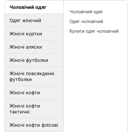
Чоловічий одяг
Чоловічий одяг
Одяг жіночий
Одяг чоловічий
Купити одяг чоловічий
Жіночі куртки
Жіночі аляски
Жіночі футболки
Жіночі повсякденні
футболки
Жіночі кофти
Жіночі кофти
тактичні
Жіночі кофти флісові