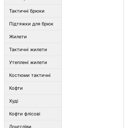
Тактичні брюки
Підтяжки для брюк
Жилети
Тактичні жилети
Утеплені жилети
Костюми тактичні
Кофти
Худі
Кофти флісові
Лонгсліви