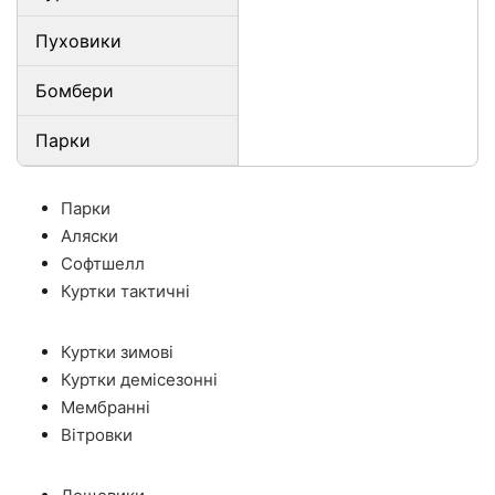
Пуховики
Бомбери
Парки
Парки
Аляски
Софтшелл
Куртки тактичні
Куртки зимові
Куртки демісезонні
Мембранні
Вітровки