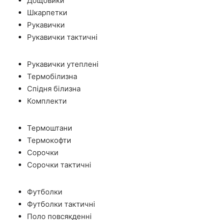
Дощовики
Шкарпетки
Рукавички
Рукавички тактичні
Рукавички утеплені
Термобілизна
Спідня білизна
Комплекти
Термоштани
Термокофти
Сорочки
Сорочки тактичні
Футболки
Футболки тактичні
Поло повсякденні