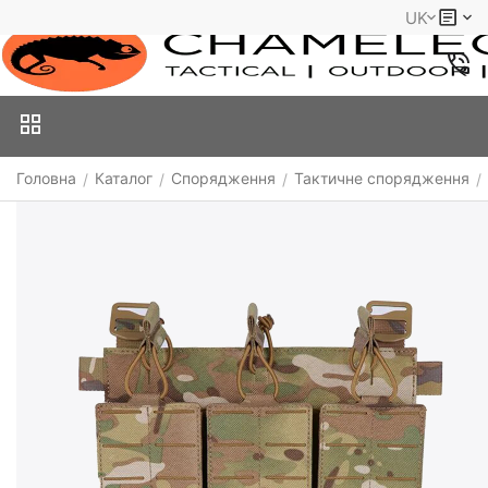
UK
Головна
Каталог
Спорядження
Тактичне спорядження
/
/
/
/