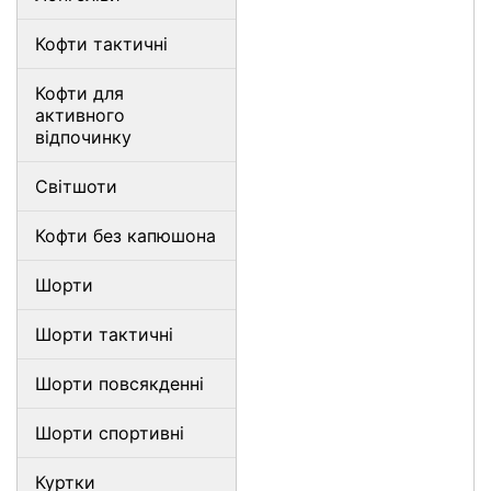
Кофти тактичні
Кофти для
активного
відпочинку
Світшоти
Кофти без капюшона
Шорти
Шорти тактичні
Шорти повсякденні
Шорти спортивні
Куртки