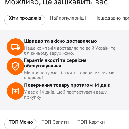
Можливо, це зацікавить вас
Хіти продажів
Найпопулярніші
Нещодавно про
Швидко та якісно доставляємо
Наша компанія доставляє по всій Україні та
ближньому зарубіжжю.
Гарантія якості та сервісне
обслуговування
Ми пропонуємо тільки ті товари, у яких ми
впевнені
Повернення товару протягом 14 днів
У вас є 14 днів, щоб протестувати вашу
покупку
ТОП Меню
ТОП Запити
ТОП Картки