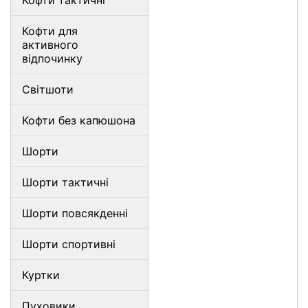
Кофти тактичні
Кофти для
активного
відпочинку
Світшоти
Кофти без капюшона
Шорти
Шорти тактичні
Шорти повсякденні
Шорти спортивні
Куртки
Пуховики