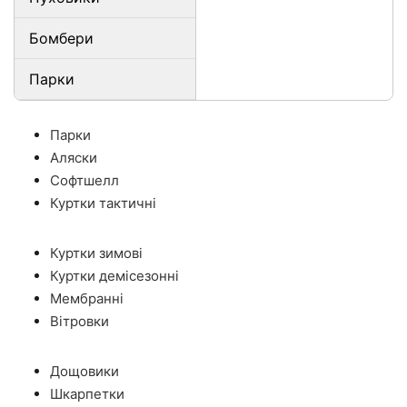
Бомбери
Парки
Парки
Аляски
Софтшелл
Куртки тактичні
Куртки зимові
Куртки демісезонні
Мембранні
Вітровки
Дощовики
Шкарпетки