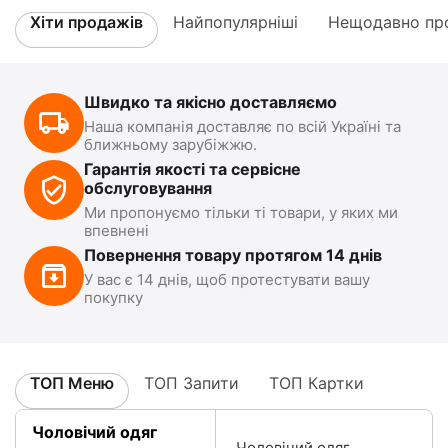
Хіти продажів
Найпопулярніші
Нещодавно про
Швидко та якісно доставляємо
Наша компанія доставляє по всій Україні та
ближньому зарубіжжю.
Гарантія якості та сервісне
обслуговування
Ми пропонуємо тільки ті товари, у яких ми
впевнені
Повернення товару протягом 14 днів
У вас є 14 днів, щоб протестувати вашу
покупку
ТОП Меню
ТОП Запити
ТОП Картки
Чоловічий одяг
Чоловічий одяг