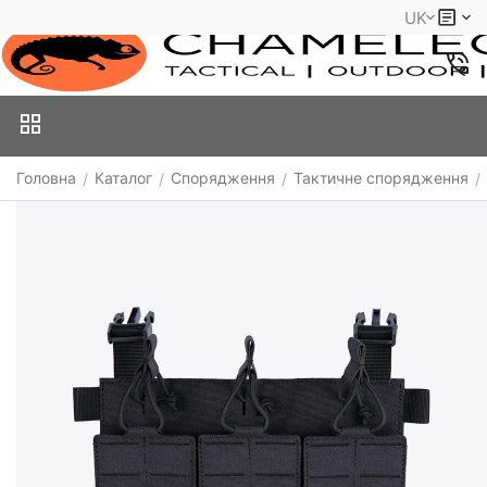
UK
Головна
Каталог
Спорядження
Тактичне спорядження
/
/
/
/