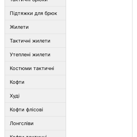
Підтяжки для брюк
Жилети
Тактичні жилети
Утеплені жилети
Костюми тактичні
Кофти
Худі
Кофти флісові
Лонгсліви