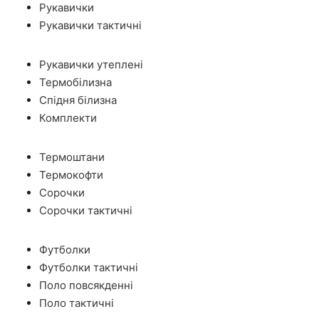
Рукавички
Рукавички тактичні
Рукавички утеплені
Термобілизна
Спідня білизна
Комплекти
Термоштани
Термокофти
Сорочки
Сорочки тактичні
Футболки
Футболки тактичні
Поло повсякденні
Поло тактичні