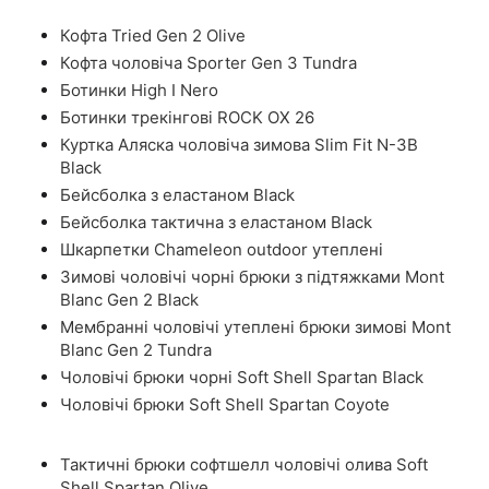
Кофта Tried Gen 2 Olive
Кофта чоловіча Sporter Gen 3 Tundra
Ботинки High I Nero
Ботинки трекінгові ROCK OX 26
Куртка Аляска чоловіча зимова Slim Fit N-3B
Black
Бейсболка з еластаном Black
Бейсболка тактична з еластаном Black
Шкарпетки Chameleon outdoor утеплені
Зимові чоловічі чорні брюки з підтяжками Mont
Blanc Gen 2 Black
Мембранні чоловічі утеплені брюки зимові Mont
Blanc Gen 2 Tundra
Чоловічі брюки чорні Soft Shell Spartan Black
Чоловічі брюки Soft Shell Spartan Coyote
Тактичні брюки софтшелл чоловічі олива Soft
Shell Spartan Olive