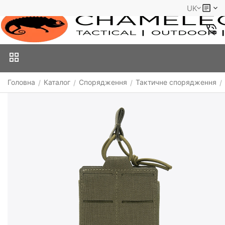
UK
Головна
Каталог
Спорядження
Тактичне спорядження
/
/
/
/