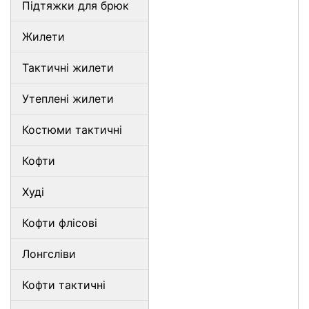
Підтяжки для брюк
Жилети
Тактичні жилети
Утеплені жилети
Костюми тактичні
Кофти
Худі
Кофти флісові
Лонгсліви
Кофти тактичні