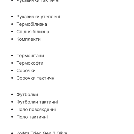
Рукавички тактичні
Рукавички утеплені
Термобілизна
Спідня білизна
Комплекти
Термоштани
Термокофти
Сорочки
Сорочки тактичні
Футболки
Футболки тактичні
Поло повсякденні
Поло тактичні
Кофта Tried Gen 2 Olive