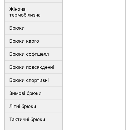
Жіноча
термобілизна
Брюки
Брюки карго
Брюки софтшелл
Брюки повсякденні
Брюки спортивні
Зимові брюки
Літні брюки
Тактичні брюки