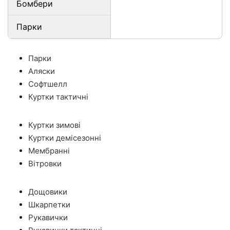
Бомбери
Парки
Парки
Аляски
Софтшелл
Куртки тактичні
Куртки зимові
Куртки демісезонні
Мембранні
Вітровки
Дощовики
Шкарпетки
Рукавички