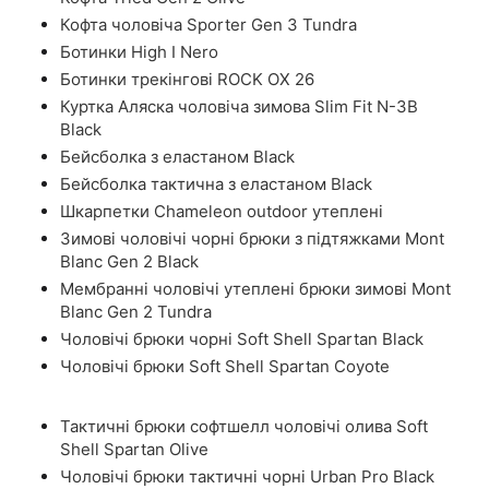
Кофта чоловіча Sporter Gen 3 Tundra
Ботинки High I Nero
Ботинки трекінгові ROCK OX 26
Куртка Аляска чоловіча зимова Slim Fit N-3B
Black
Бейсболка з еластаном Black
Бейсболка тактична з еластаном Black
Шкарпетки Chameleon outdoor утеплені
Зимові чоловічі чорні брюки з підтяжками Mont
Blanc Gen 2 Black
Мембранні чоловічі утеплені брюки зимові Mont
Blanc Gen 2 Tundra
Чоловічі брюки чорні Soft Shell Spartan Black
Чоловічі брюки Soft Shell Spartan Coyote
Тактичні брюки софтшелл чоловічі олива Soft
Shell Spartan Olive
Чоловічі брюки тактичні чорні Urban Pro Black