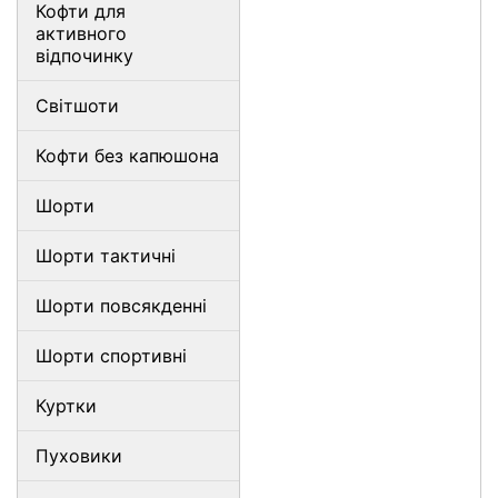
Кофти для
активного
відпочинку
Світшоти
Кофти без капюшона
Шорти
Шорти тактичні
Шорти повсякденні
Шорти спортивні
Куртки
Пуховики