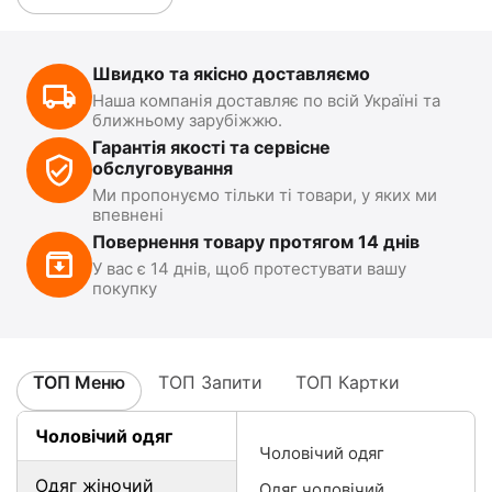
Швидко та якісно доставляємо
Наша компанія доставляє по всій Україні та
ближньому зарубіжжю.
Гарантія якості та сервісне
обслуговування
Ми пропонуємо тільки ті товари, у яких ми
впевнені
Повернення товару протягом 14 днів
У вас є 14 днів, щоб протестувати вашу
покупку
ТОП Меню
ТОП Запити
ТОП Картки
Чоловічий одяг
Чоловічий одяг
Одяг жіночий
Одяг чоловічий