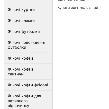
Купити одяг чоловічий
Жіночі куртки
Жіночі аляски
Жіночі футболки
Жіночі повсякденні
футболки
Жіночі кофти
Жіночі кофти
тактичні
Жіночі кофти флісові
Жіночі кофти для
активного
відпочинку