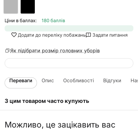
Ціни в баллах:
180 баллів
Додати до переліку побажань
Задати питання
Як підібрати розмір головних уборів
Переваги
Опис
Особливості
Відгуки
На
З цим товаром часто купують
Можливо, це зацікавить вас