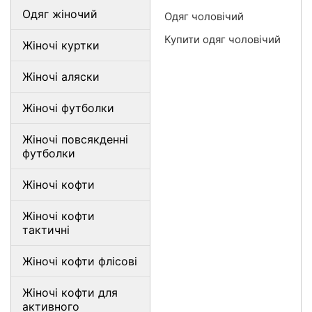
Одяг жіночий
Одяг чоловічий
Купити одяг чоловічий
Жіночі куртки
Жіночі аляски
Жіночі футболки
Жіночі повсякденні
футболки
Жіночі кофти
Жіночі кофти
тактичні
Жіночі кофти флісові
Жіночі кофти для
активного