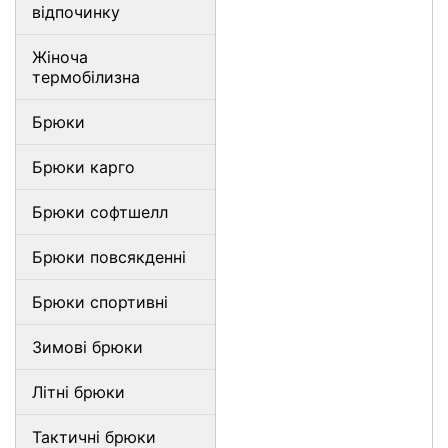
відпочинку
Жіноча
термобілизна
Брюки
Брюки карго
Брюки софтшелл
Брюки повсякденні
Брюки спортивні
Зимові брюки
Літні брюки
Тактичні брюки