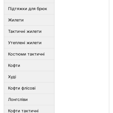
Підтяжки для брюк
Жилети
Тактичні жилети
Утеплені жилети
Костюми тактичні
Кофти
Худі
Кофти флісові
Лонгсліви
Кофти тактичні