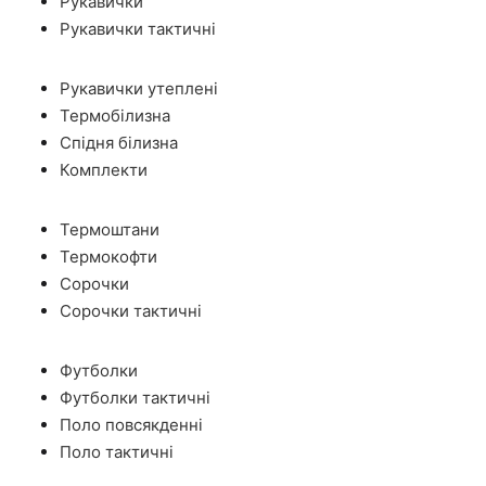
Рукавички
Рукавички тактичні
Рукавички утеплені
Термобілизна
Спідня білизна
Комплекти
Термоштани
Термокофти
Сорочки
Сорочки тактичні
Футболки
Футболки тактичні
Поло повсякденні
Поло тактичні