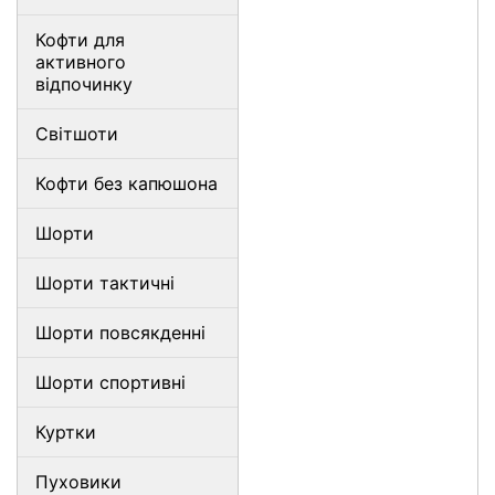
Кофти для
активного
відпочинку
Світшоти
Кофти без капюшона
Шорти
Шорти тактичні
Шорти повсякденні
Шорти спортивні
Куртки
Пуховики