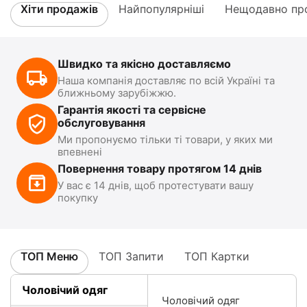
Хіти продажів
Найпопулярніші
Нещодавно про
Швидко та якісно доставляємо
Наша компанія доставляє по всій Україні та
ближньому зарубіжжю.
Гарантія якості та сервісне
обслуговування
Ми пропонуємо тільки ті товари, у яких ми
впевнені
Повернення товару протягом 14 днів
У вас є 14 днів, щоб протестувати вашу
покупку
ТОП Меню
ТОП Запити
ТОП Картки
Чоловічий одяг
Чоловічий одяг