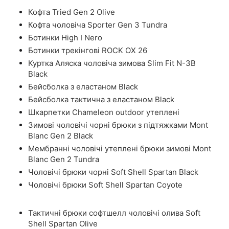
Кофта Tried Gen 2 Olive
Кофта чоловіча Sporter Gen 3 Tundra
Ботинки High I Nero
Ботинки трекінгові ROCK OX 26
Куртка Аляска чоловіча зимова Slim Fit N-3B
Black
Бейсболка з еластаном Black
Бейсболка тактична з еластаном Black
Шкарпетки Chameleon outdoor утеплені
Зимові чоловічі чорні брюки з підтяжками Mont
Blanc Gen 2 Black
Мембранні чоловічі утеплені брюки зимові Mont
Blanc Gen 2 Tundra
Чоловічі брюки чорні Soft Shell Spartan Black
Чоловічі брюки Soft Shell Spartan Coyote
Тактичні брюки софтшелл чоловічі олива Soft
Shell Spartan Olive