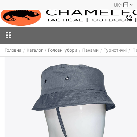
UK
Головна
Каталог
Головні убори
Панами
Туристичні
П
/
/
/
/
/