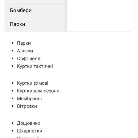
Бомбери
Парки
Парки
Аляски
Софтшелл
Куртки тактичні
Куртки зимові
Куртки демісезонні
Мембранні
Вітровки
Дощовики
Шкарпетки