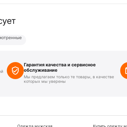
сует
мотренные
Гарантия качества и сервисное
обслуживание
ей
Мы предлагаем только те товары, в качестве
которых мы уверены
Одежда мужская
Купить одежду 