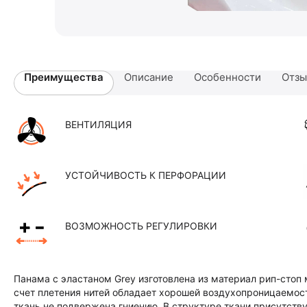
Преимущества
Описание
Особенности
Отз
ВЕНТИЛЯЦИЯ
УСТОЙЧИВОСТЬ К ПЕРФОРАЦИИ
ВОЗМОЖНОСТЬ РЕГУЛИРОВКИ
Панама с эластаном Grey изготовлена из материал рип-стоп 
счет плетения нитей обладает хорошей воздухопроницаемос
ткань не подвержена гниению. В структуре ткани присутств