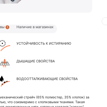
ывы
Наличие в магазинах
1
УСТОЙЧИВОСТЬ К ИСТИРАНИЮ
ДЫШАЩИЕ СВОЙСТВА
ВОДООТТАЛКИВАЮЩИЕ СВОЙСТВА
механический стрейч (65% полиэстер, 35% хлопок) за
тью, что соизмеримо с хлопковыми тканями. Такая
уют армированные нити, которые создают "каркас"