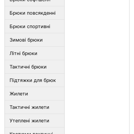
Брюки повсякденні
Брюки спортивні
Зимові брюки
Літні брюки
Тактичні брюки
Підтяжки для брюк
Жилети
Тактичні жилети
Утеплені жилети