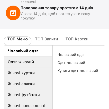
впевнені
Повернення товару протягом 14 днів
У вас є 14 днів, щоб протестувати вашу
покупку
ТОП Меню
ТОП Запити
ТОП Картки
Чоловічий одяг
Чоловічий одяг
Одяг жіночий
Одяг чоловічий
Купити одяг чоловічий
Жіночі куртки
Жіночі аляски
Жіночі футболки
Жіночі повсякденні