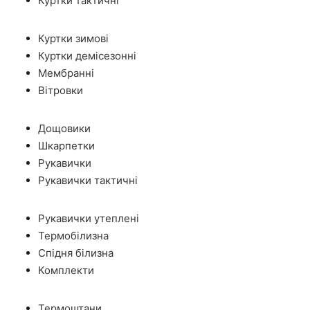
Куртки тактичні
Куртки зимові
Куртки демісезонні
Мембранні
Вітровки
Дощовики
Шкарпетки
Рукавички
Рукавички тактичні
Рукавички утеплені
Термобілизна
Спідня білизна
Комплекти
Термоштани