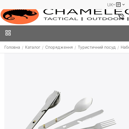
UK
Головна
Каталог
Спорядження
Туристичний посуд
Наб
/
/
/
/