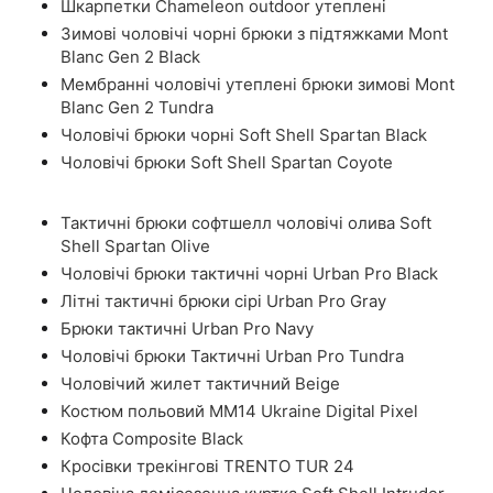
Шкарпетки Chameleon outdoor утеплені
Зимові чоловічі чорні брюки з підтяжками Mont
Blanc Gen 2 Black
Мембранні чоловічі утеплені брюки зимові Mont
Blanc Gen 2 Tundra
Чоловічі брюки чорні Soft Shell Spartan Black
Чоловічі брюки Soft Shell Spartan Coyote
Тактичні брюки софтшелл чоловічі олива Soft
Shell Spartan Olive
Чоловічі брюки тактичні чорні Urban Pro Black
Літні тактичні брюки сірі Urban Pro Gray
Брюки тактичні Urban Pro Navy
Чоловічі брюки Тактичні Urban Pro Tundra
Чоловічий жилет тактичний Beige
Костюм польовий ММ14 Ukraine Digital Pixel
Кофта Composite Black
Кросівки трекінгові TRENTO TUR 24