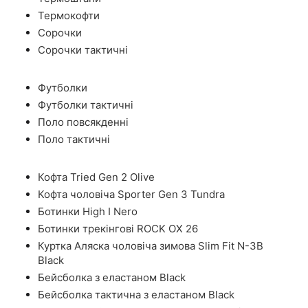
Термокофти
Сорочки
Сорочки тактичні
Футболки
Футболки тактичні
Поло повсякденні
Поло тактичні
Кофта Tried Gen 2 Olive
Кофта чоловіча Sporter Gen 3 Tundra
Ботинки High I Nero
Ботинки трекінгові ROCK OX 26
Куртка Аляска чоловіча зимова Slim Fit N-3B
Black
Бейсболка з еластаном Black
Бейсболка тактична з еластаном Black