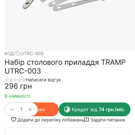
КОД:
UTRC-003
Набір столового приладдя TRAMP
UTRC-003
Написати відгук
‍296‍
грн
В наявності
+
−
У кошик
Кредит від
74
грн
/міс.
Додати до переліку побажань
Задати питання