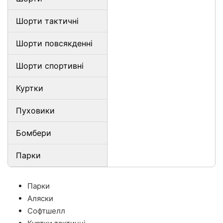
Шорти тактичні
Шорти повсякденні
Шорти спортивні
Куртки
Пуховики
Бомбери
Парки
Парки
Аляски
Софтшелл