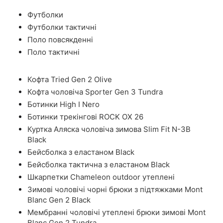
Футболки
Футболки тактичні
Поло повсякденні
Поло тактичні
Кофта Tried Gen 2 Olive
Кофта чоловіча Sporter Gen 3 Tundra
Ботинки High I Nero
Ботинки трекінгові ROCK OX 26
Куртка Аляска чоловіча зимова Slim Fit N-3B
Black
Бейсболка з еластаном Black
Бейсболка тактична з еластаном Black
Шкарпетки Chameleon outdoor утеплені
Зимові чоловічі чорні брюки з підтяжками Mont
Blanc Gen 2 Black
Мембранні чоловічі утеплені брюки зимові Mont
Blanc Gen 2 Tundra