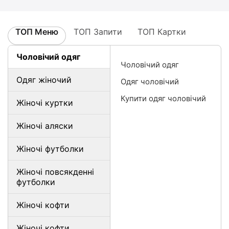
ТОП Меню
ТОП Запити
ТОП Картки
Чоловічий одяг
Чоловічий одяг
Одяг жіночий
Одяг чоловічий
Купити одяг чоловічий
Жіночі куртки
Жіночі аляски
Жіночі футболки
Жіночі повсякденні
футболки
Жіночі кофти
Жіночі кофти