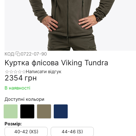
КОД:
0722-07-90
Куртка флісова Viking Tundra
Написати відгук
‍2354‍
грн
В наявності
Доступні кольори
Розмір:
40-42 (XS)
44-46 (S)