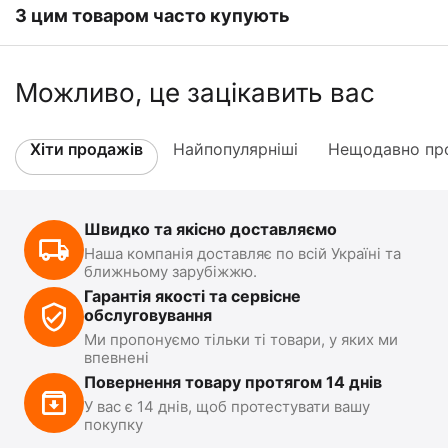
З цим товаром часто купують
Можливо, це зацікавить вас
Хіти продажів
Найпопулярніші
Нещодавно про
Швидко та якісно доставляємо
Наша компанія доставляє по всій Україні та
ближньому зарубіжжю.
Гарантія якості та сервісне
обслуговування
Ми пропонуємо тільки ті товари, у яких ми
впевнені
Повернення товару протягом 14 днів
У вас є 14 днів, щоб протестувати вашу
покупку