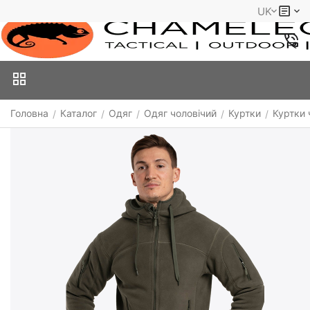
UK
Головна
Каталог
Одяг
Одяг чоловічий
Куртки
Куртки 
/
/
/
/
/