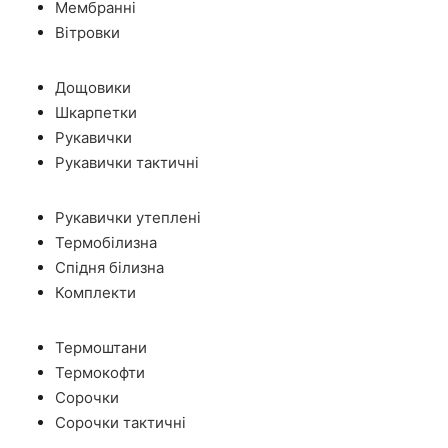
Мембранні
Вітровки
Дощовики
Шкарпетки
Рукавички
Рукавички тактичні
Рукавички утеплені
Термобілизна
Спідня білизна
Комплекти
Термоштани
Термокофти
Сорочки
Сорочки тактичні