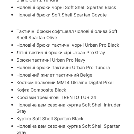
Чоловічі брюки чорні Soft Shell Spartan Black
Чоловічі брюки Soft Shell Spartan Coyote
Тактичні брюки софтшелл чоловічі олива Soft
Shell Spartan Olive
Чоловічі брюки тактичні чорні Urban Pro Black
Літні тактичні брюки сірі Urban Pro Gray
Брюки тактичні Urban Pro Navy
Чоловічі брюки Тактичні Urban Pro Tundra
Чоловічий жилет тактичний Beige
Костюм польовий ММ14 Ukraine Digital Pixel
Кофта Composite Black
Кросівки трекінгові TRENTO TUR 24
Чоловіча демісезонна куртка Soft Shell Intruder
Gray
Куртка Soft Shell Spartan Black
Чоловіча демісезонна куртка Soft Shell Spartan
Gray