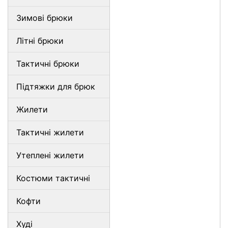
Зимові брюки
Літні брюки
Тактичні брюки
Підтяжки для брюк
Жилети
Тактичні жилети
Утеплені жилети
Костюми тактичні
Кофти
Худі