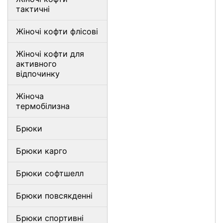
тактичні
Жіночі кофти флісові
Жіночі кофти для
активного
відпочинку
Жіноча
термобілизна
Брюки
Брюки карго
Брюки софтшелл
Брюки повсякденні
Брюки спортивні