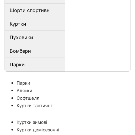
Шорти спортивні
Куртки
Пуховики
Бомбери
Парки
Парки
Аляски
Софтшелл
Куртки тактичні
Куртки зимові
Куртки демісезонні