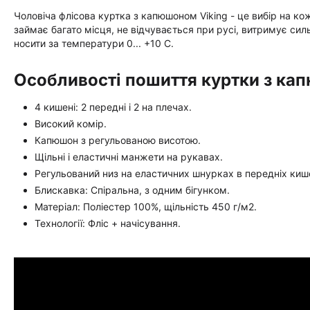
Чоловіча флісова куртка з капюшоном Viking - це вибір на кож
займає багато місця, не відчувається при русі, витримує сил
носити за температури 0... +10 С.
Особливості пошиття куртки з кап
4 кишені: 2 передні і 2 на плечах.
Високий комір.
Капюшон з регульованою висотою.
Щільні і еластичні манжети на рукавах.
Регульований низ на еластичних шнурках в передніх киш
Блискавка: Спіральна, з одним бігунком.
Матеріал: Поліестер 100%, щільність 450 г/м2.
Технології: Фліс + начісування.