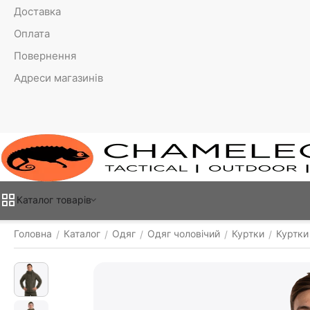
Доставка
Оплата
Повернення
Адреси магазинів
Каталог товарiв
Головна
Каталог
Одяг
Одяг чоловічий
Куртки
Куртки 
/
/
/
/
/