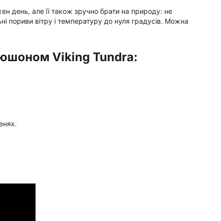
ен день, але її також зручно брати на природу: не
ьні пориви вітру і температуру до нуля градусів. Можна
юшоном Viking Tundra:
енях.