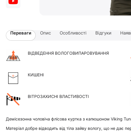
Переваги
Опис
Особливості
Відгуки
Наяв
ВІДВЕДЕННЯ ВОЛОГОВИПАРОВУВАННЯ
КИШЕНІ
ВІТРОЗАХИСНІ ВЛАСТИВОСТІ
Демісезонна чоловіча флісова куртка з капюшоном Viking Tun
Матеріал добре відводить від тіла зайву вологу, що не дає пе