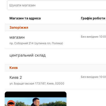
Магазин та адреса
Графік роботи
Запоріжжя
магазин
Без вихідних 10:0
пр. Соборний 214 (зупинка пл. Поляка)
центральний склад
Киев
Киев 2
Без вихідних 10:0
ул. Борщаговская 173/187, Киев, 02000