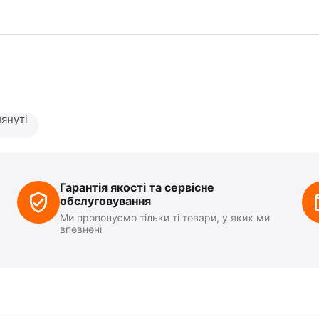
януті
Гарантія якості та сервісне
обслуговування
Ми пропонуємо тільки ті товари, у яких ми
впевнені