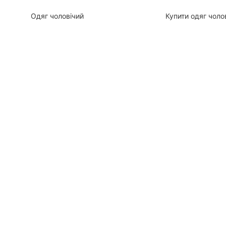
Одяг чоловічий
Купити одяг чоло