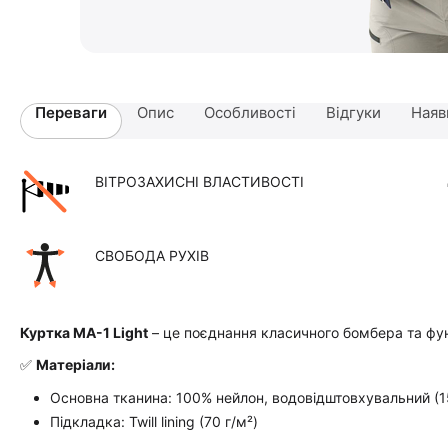
Переваги
Опис
Особливості
Відгуки
Наяв
ВІТРОЗАХИСНІ ВЛАСТИВОСТІ
СВОБОДА РУХІВ
Куртка MA-1 Light
– це поєднання класичного бомбера та фу
✅
Матеріали:
Основна тканина: 100% нейлон, водовідштовхувальний (1
Підкладка: Twill lining (70 г/м²)