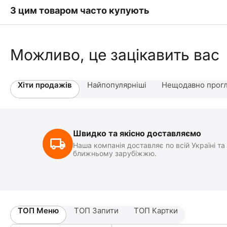
З цим товаром часто купують
Можливо, це зацікавить вас
Хіти продажів
Найпопулярніші
Нещодавно прогл
Швидко та якісно доставляємо
Наша компанія доставляє по всій Україні та
ближньому зарубіжжю.
ТОП Меню
ТОП Запити
ТОП Картки