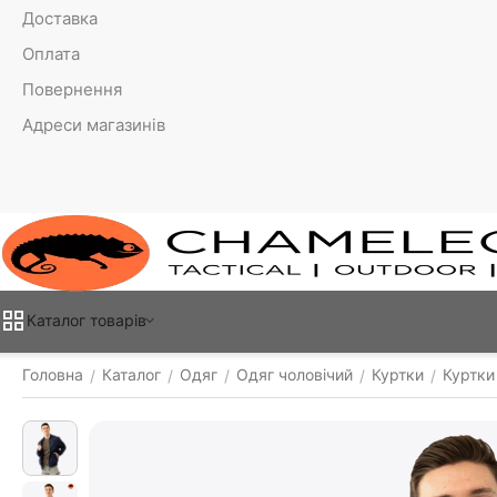
Доставка
Оплата
Повернення
Адреси магазинів
Каталог товарiв
Головна
Каталог
Одяг
Одяг чоловічий
Куртки
Куртки 
/
/
/
/
/