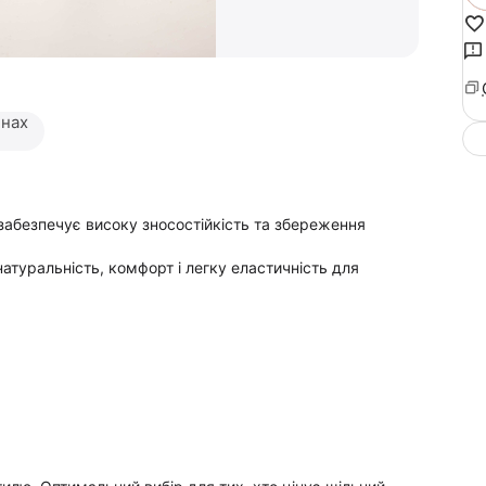
инах
 забезпечує високу зносостійкість та збереження
атуральність, комфорт і легку еластичність для