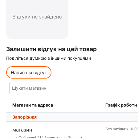
Відгуки не знайдено
Залишити відгук на цей товар
Поділіться думкою з іншими покупцями
Написати відгук
Магазин та адреса
Графік роботи
Запоріжжя
магазин
Без вихідних 10:0
пр. Соборний 214 (зупинка пл. Поляка)