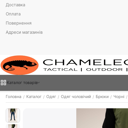
Доставка
Оплата
Повернення
Адреси магазинів
Каталог товарiв
Головна
Каталог
Одяг
Одяг чоловічий
Брюки
Чорні
/
/
/
/
/
/