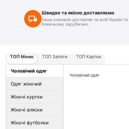
Швидко та якісно доставляємо
Наша компанія доставляє по всій Україні та
ближньому зарубіжжю.
ТОП Меню
ТОП Запити
ТОП Картки
Чоловічий одяг
Чоловічий одяг
Одяг жіночий
Жіночі куртки
Жіночі аляски
Жіночі футболки