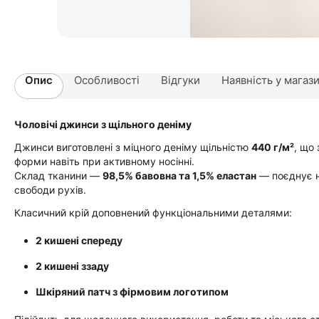
Опис
Особливості
Відгуки
Наявність у магаз
Чоловічі джинси з щільного деніму
Джинси виготовлені з міцного деніму щільністю
440 г/м²
, що
форми навіть при активному носінні.
Склад тканини —
98,5% бавовна та 1,5% еластан
— поєднує н
свободи рухів.
Класичний крій доповнений функціональними деталями:
2 кишені спереду
2 кишені ззаду
Шкіряний патч з фірмовим логотипом