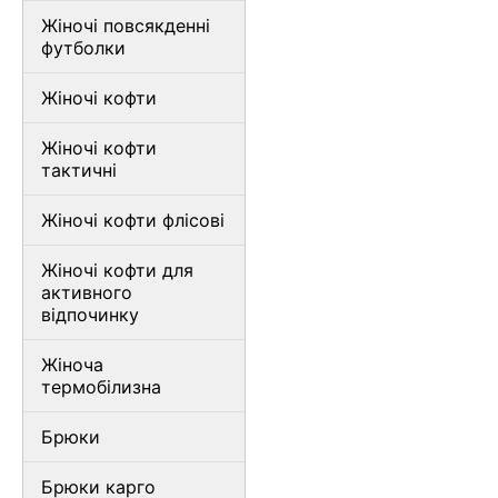
Жіночі повсякденні
футболки
Жіночі кофти
Жіночі кофти
тактичні
Жіночі кофти флісові
Жіночі кофти для
активного
відпочинку
Жіноча
термобілизна
Брюки
Брюки карго