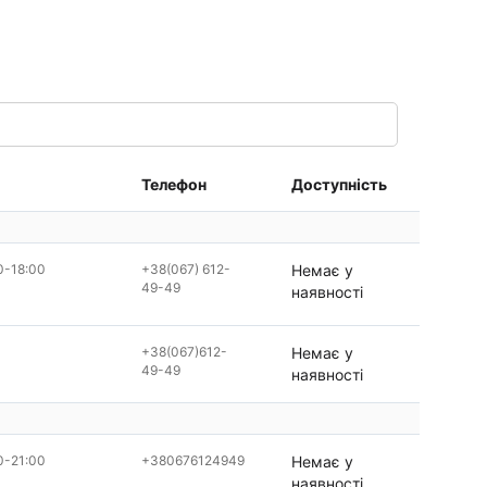
Телефон
Доступність
0-18:00
+38(067) 612-
Немає у
49-49
наявності
+38(067)612-
Немає у
49-49
наявності
0-21:00
+380676124949
Немає у
наявності