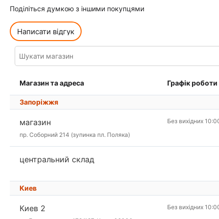
Поділіться думкою з іншими покупцями
Написати відгук
Магазин та адреса
Графік роботи
Запоріжжя
магазин
Без вихідних 10:0
пр. Соборний 214 (зупинка пл. Поляка)
центральний склад
Киев
Киев 2
Без вихідних 10:0