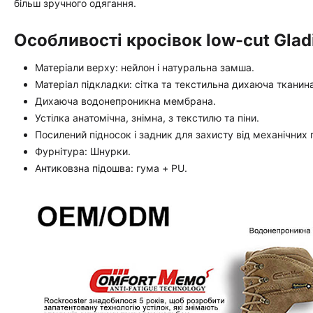
більш зручного одягання.
Особливості кросівок low-cut Gladi
Матеріали верху: нейлон і натуральна замша.
Матеріал підкладки: сітка та текстильна дихаюча тканина
Дихаюча водонепроникна мембрана.
Устілка анатомічна, знімна, з текстилю та піни.
Посилений підносок і задник для захисту від механічних
Фурнітура: Шнурки.
Антиковзна підошва: гума + PU.