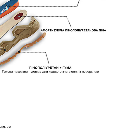
очинку