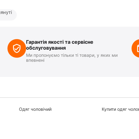
януті
Гарантія якості та сервісне
обслуговування
Ми пропонуємо тільки ті товари, у яких ми
впевнені
Одяг чоловічий
Купити одяг чоло