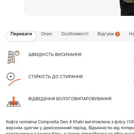
Переваги
Опис
Особливості
Відгуки
На
2
ШВИДКІСТЬ ВИСИХАННЯ
СТІЙКІСТЬ ДО СТИРАННЯ
ВІДВЕДЕННЯ ВОЛОГОВИПАРОВУВАННЯ
Кофта чоловіча Composite Gen 4 Khaki виготовлена з флісу (1
верхнім одягом у демісезонний період. Відмінністю від попер
розташована з іншого боку, а також передбачені на обох рука