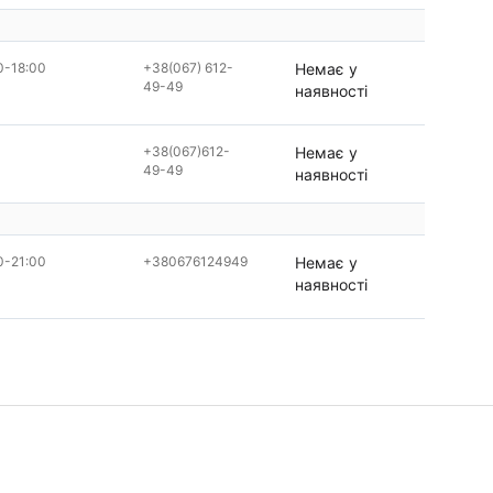
0-18:00
+38(067) 612-
Немає у
49-49
наявності
+38(067)612-
Немає у
49-49
наявності
0-21:00
+380676124949
Немає у
наявності