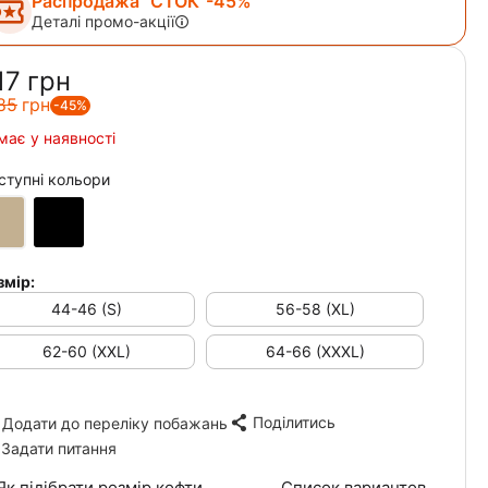
Распродажа "СТОК"-45%
Деталі промо-акції
17‍
грн
85‍
грн
-45%
має у наявності
ступні кольори
змір:
44-46 (S)
56-58 (XL)
62-60 (XXL)
64-66 (XXXL)
Поділитись
Додати до переліку побажань
Задати питання
Як підібрати розмір кофти
Список вариантов