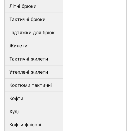
Літні брюки
Тактичні брюки
Підтяжки для брюк
Жилети
Тактичні жилети
Утеплені жилети
Костюми тактичні
Кофти
Худі
Кофти флісові