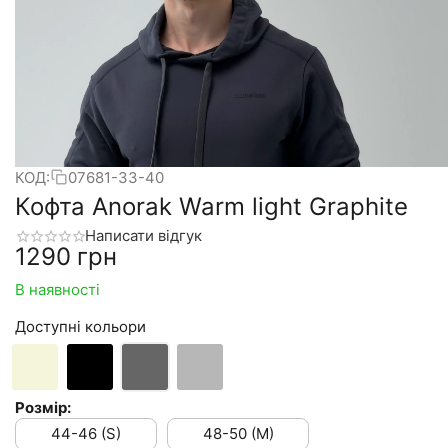
КОД:
07681-33-40
Кофта Anorak Warm light Graphite
Написати відгук
‍1290‍
грн
В наявності
Доступні кольори
Розмір:
44-46 (S)
48-50 (M)