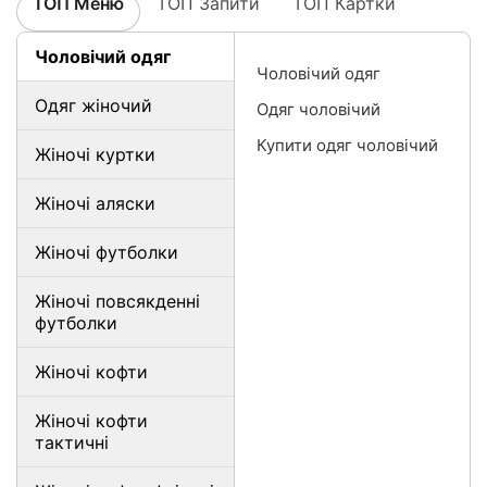
ТОП Меню
ТОП Запити
ТОП Картки
Чоловічий одяг
Чоловічий одяг
Одяг жіночий
Одяг чоловічий
Купити одяг чоловічий
Жіночі куртки
Жіночі аляски
Жіночі футболки
Жіночі повсякденні
футболки
Жіночі кофти
Жіночі кофти
тактичні