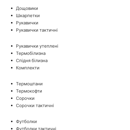
Дощовики
Шкарпетки
Рукавички
Рукавички тактичні
Рукавички утеплені
Термобілизна
Спідня білизна
Комплекти
Термоштани
Термокофти
Сорочки
Сорочки тактичні
Футболки
Футболки тактичні