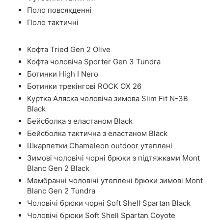
Поло повсякденні
Поло тактичні
Кофта Tried Gen 2 Olive
Кофта чоловіча Sporter Gen 3 Tundra
Ботинки High I Nero
Ботинки трекінгові ROCK OX 26
Куртка Аляска чоловіча зимова Slim Fit N-3B
Black
Бейсболка з еластаном Black
Бейсболка тактична з еластаном Black
Шкарпетки Chameleon outdoor утеплені
Зимові чоловічі чорні брюки з підтяжками Mont
Blanc Gen 2 Black
Мембранні чоловічі утеплені брюки зимові Mont
Blanc Gen 2 Tundra
Чоловічі брюки чорні Soft Shell Spartan Black
Чоловічі брюки Soft Shell Spartan Coyote