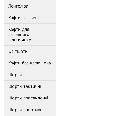
Лонгсліви
Кофти тактичні
Кофти для
активного
відпочинку
Світшоти
Кофти без капюшона
Шорти
Шорти тактичні
Шорти повсякденні
Шорти спортивні