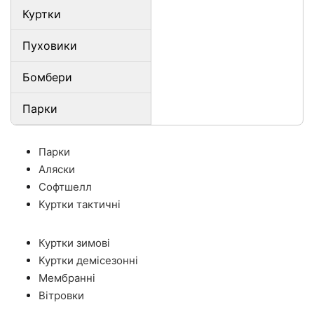
Куртки
Пуховики
Бомбери
Парки
Парки
Аляски
Софтшелл
Куртки тактичні
Куртки зимові
Куртки демісезонні
Мембранні
Вітровки