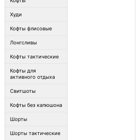
Кофты
Худи
Кофты флисовые
Лонгсливы
Кофты тактические
Кофты для
активного отдыха
Свитшоты
Кофты без капюшона
Шорты
Шорты тактические