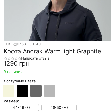
КОД:
07681-33-40
Кофта Anorak Warm light Graphite
Написать отзыв
‍1290‍
грн
В наличии
Доступные цвета
Размер:
44-46 (S)
48-50 (M)