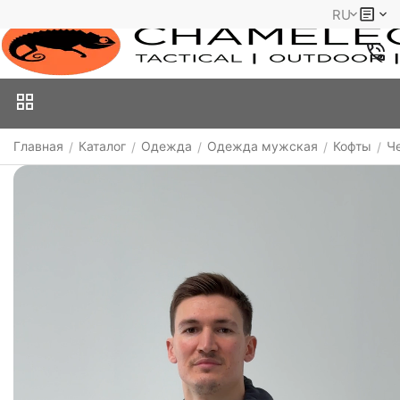
RU
Главная
Каталог
Одежда
Одежда мужская
Кофты
Ч
/
/
/
/
/