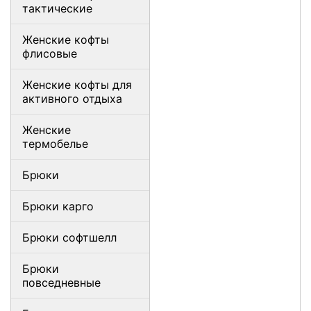
тактические
Женские кофты
флисовые
Женские кофты для
активного отдыха
Женские
термобелье
Брюки
Брюки карго
Брюки софтшелл
Брюки
повседневные