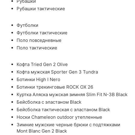
Рубашки
Рубашки тактические
Футболки
Футболки тактические
Поло повседневные
Поло тактические
Кофта Tried Gen 2 Olive
Кофта мужская Sporter Gen 3 Tundra
Ботинки High I Nero
Ботинки трекинговые ROCK OX 26
Куртка Аляска мужская зимняя Slim Fit N-3B Black
Бейсболка с эластаном Black
Бейсболка тактическая с эластаном Black
Носки Chameleon outdoor утепленные
Зимние мужские черные брюки с подтяжками
Mont Blanc Gen 2 Black