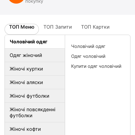
покупку
ТОП Меню
ТОП Запити
ТОП Картки
Чоловічий одяг
Чоловічий одяг
Одяг жіночий
Одяг чоловічий
Купити одяг чоловічий
Жіночі куртки
Жіночі аляски
Жіночі футболки
Жіночі повсякденні
футболки
Жіночі кофти