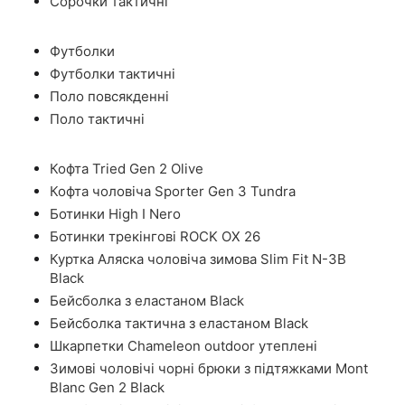
Сорочки тактичні
Футболки
Футболки тактичні
Поло повсякденні
Поло тактичні
Кофта Tried Gen 2 Olive
Кофта чоловіча Sporter Gen 3 Tundra
Ботинки High I Nero
Ботинки трекінгові ROCK OX 26
Куртка Аляска чоловіча зимова Slim Fit N-3B
Black
Бейсболка з еластаном Black
Бейсболка тактична з еластаном Black
Шкарпетки Chameleon outdoor утеплені
Зимові чоловічі чорні брюки з підтяжками Mont
Blanc Gen 2 Black