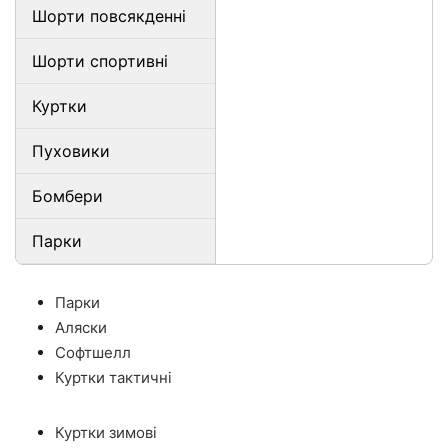
Шорти повсякденні
Шорти спортивні
Куртки
Пуховики
Бомбери
Парки
Парки
Аляски
Софтшелл
Куртки тактичні
Куртки зимові