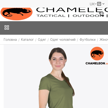
UK
Головна
Каталог
Одяг
Одяг чоловічий
Футболки
Жіно
/
/
/
/
/