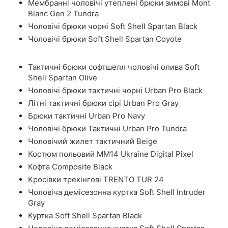
Мембранні чоловічі утеплені брюки зимові Mont
Blanc Gen 2 Tundra
Чоловічі брюки чорні Soft Shell Spartan Black
Чоловічі брюки Soft Shell Spartan Coyote
Тактичні брюки софтшелл чоловічі олива Soft
Shell Spartan Olive
Чоловічі брюки тактичні чорні Urban Pro Black
Літні тактичні брюки сірі Urban Pro Gray
Брюки тактичні Urban Pro Navy
Чоловічі брюки Тактичні Urban Pro Tundra
Чоловічий жилет тактичний Beige
Костюм польовий ММ14 Ukraine Digital Pixel
Кофта Composite Black
Кросівки трекінгові TRENTO TUR 24
Чоловіча демісезонна куртка Soft Shell Intruder
Gray
Куртка Soft Shell Spartan Black