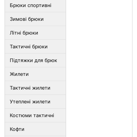
Брюки спортивні
Зимові брюки
Літні брюки
Тактичні брюки
Підтяжки для брюк
Жилети
Тактичні жилети
Утеплені жилети
Костюми тактичні
Кофти