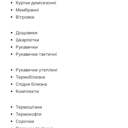
Куртки демісезонні
Мембранні
Вітровки
Дощовики
Шкарпетки
Рукавички
Рукавички тактичні
Рукавички утеплені
Термобілизна
Спідня білизна
Комплекти
Термоштани
Термокофти
Сорочки