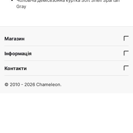
Чоловіча демісезонна куртка Soft Shell Spartan
Gray
Магазин
Інформація
Контакти
© 2010 - 2026 Chameleon.