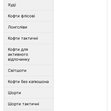
Худі
Кофти флісові
Лонгсліви
Кофти тактичні
Кофти для
активного
відпочинку
Світшоти
Кофти без капюшона
Шорти
Шорти тактичні