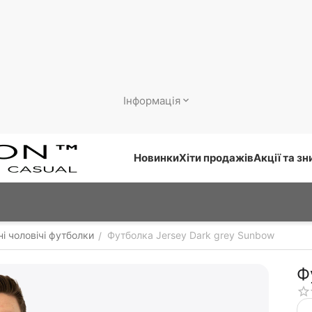
Інформація
Новинки
Хіти продажів
Акції та з
і чоловічі футболки
Футболка Jersey Dark grey Sunbow
/
Ф