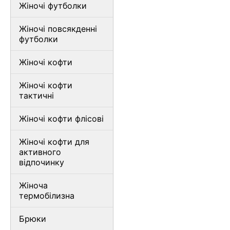
Жіночі футболки
Жіночі повсякденні
футболки
Жіночі кофти
Жіночі кофти
тактичні
Жіночі кофти флісові
Жіночі кофти для
активного
відпочинку
Жіноча
термобілизна
Брюки