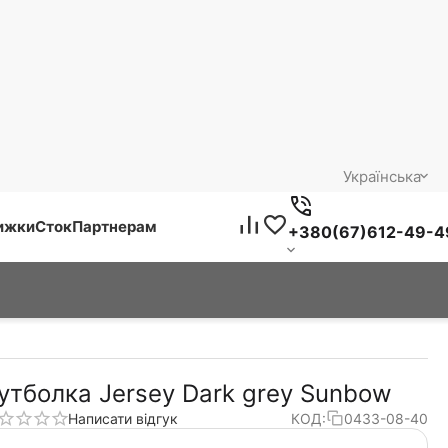
Українська
нижки
Сток
Партнерам
+380(67)612-49-4
утболка Jersey Dark grey Sunbow
Написати відгук
КОД:
0433-08-40