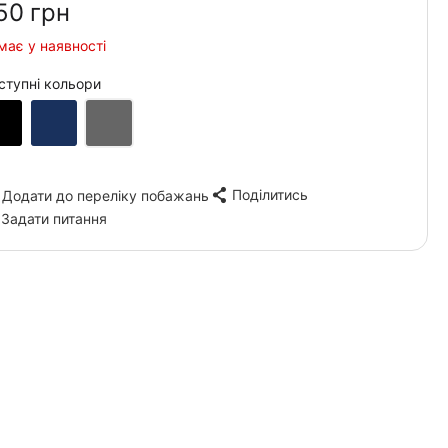
50‍
грн
має у наявності
ступні кольори
Поділитись
Додати до переліку побажань
Задати питання