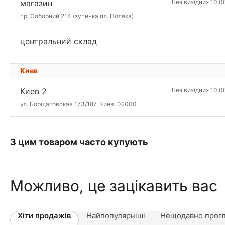
магазин
Без вихідних 10:0
пр. Соборний 214 (зупинка пл. Поляка)
центральний склад
Киев
Киев 2
Без вихідних 10:0
ул. Борщаговская 173/187, Киев, 02000
З цим товаром часто купують
Можливо, це зацікавить вас
Хіти продажів
Найпопулярніші
Нещодавно прогл