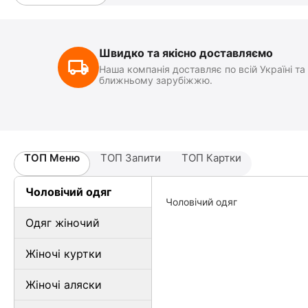
Швидко та якісно доставляємо
Наша компанія доставляє по всій Україні та
ближньому зарубіжжю.
ТОП Меню
ТОП Запити
ТОП Картки
Чоловічий одяг
Чоловічий одяг
Одяг жіночий
Жіночі куртки
Жіночі аляски