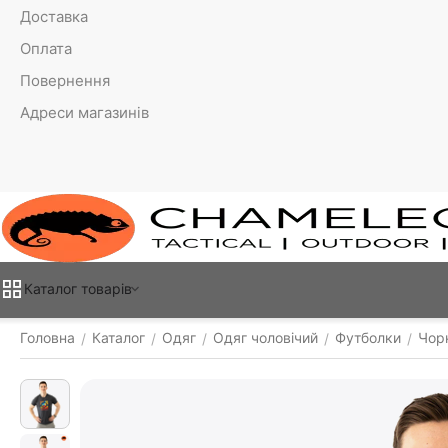
Доставка
Оплата
Повернення
Адреси магазинів
Каталог товарiв
Головна
Каталог
Одяг
Одяг чоловічий
Футболки
Чорн
/
/
/
/
/