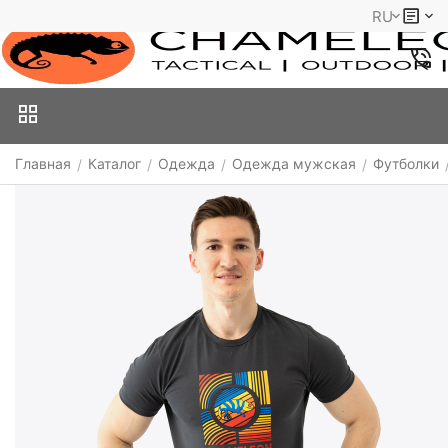
RU
Главная
Каталог
Одежда
Одежда мужская
Футболки
/
/
/
/