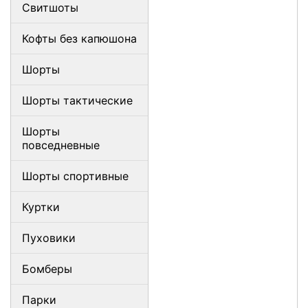
Свитшоты
Кофты без капюшона
Шорты
Шорты тактические
Шорты
повседневные
Шорты спортивные
Куртки
Пуховики
Бомберы
Парки