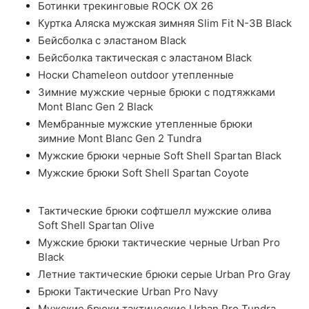
Ботинки трекинговые ROCK OX 26
Куртка Аляска мужская зимняя Slim Fit N-3B Black
Бейсболка с эластаном Black
Бейсболка тактическая с эластаном Black
Носки Chameleon outdoor утепленные
Зимние мужские черные брюки с подтяжками
Mont Blanc Gen 2 Black
Мембранные мужские утепленные брюки
зимние Mont Blanc Gen 2 Tundra
Мужские брюки черные Soft Shell Spartan Black
Мужские брюки Soft Shell Spartan Coyote
Тактические брюки софтшелл мужские олива
Soft Shell Spartan Olive
Мужские брюки тактические черные Urban Pro
Black
Летние тактические брюки серые Urban Pro Gray
Брюки Тактические Urban Pro Navy
Мужские брюки тактические Urban Pro Tundra