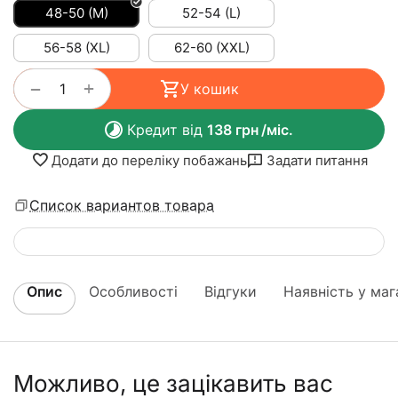
48-50 (M)
52-54 (L)
56-58 (XL)
62-60 (XXL)
+
−
У кошик
Кредит від
138
грн
/міс.
Додати до переліку побажань
Задати питання
Список вариантов товара
Опис
Особливості
Відгуки
Наявність у маг
Можливо, це зацікавить вас