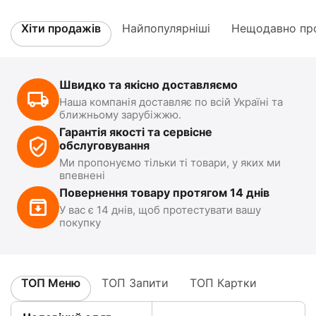
Хіти продажів
Найпопулярніші
Нещодавно про
Швидко та якісно доставляємо
Наша компанія доставляє по всій Україні та
ближньому зарубіжжю.
Гарантія якості та сервісне
обслуговування
Ми пропонуємо тільки ті товари, у яких ми
впевнені
Повернення товару протягом 14 днів
У вас є 14 днів, щоб протестувати вашу
покупку
ТОП Меню
ТОП Запити
ТОП Картки