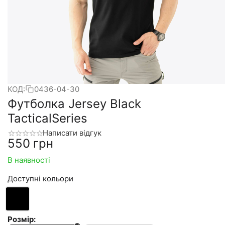
КОД:
0436-04-30
Футболка Jersey Black
TacticalSeries
Написати відгук
‍550‍
грн
В наявності
Доступні кольори
Розмір: