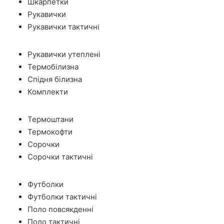
Шкарпетки
Рукавички
Рукавички тактичні
Рукавички утеплені
Термобілизна
Спідня білизна
Комплекти
Термоштани
Термокофти
Сорочки
Сорочки тактичні
Футболки
Футболки тактичні
Поло повсякденні
Поло тактичні