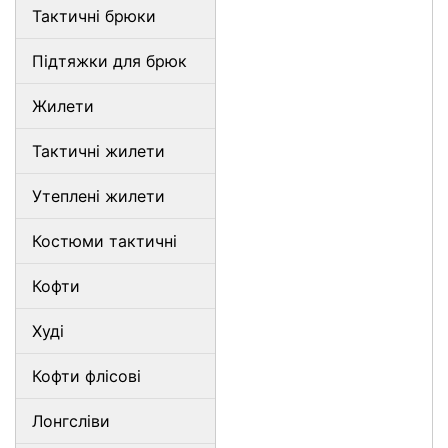
Тактичні брюки
Підтяжки для брюк
Жилети
Тактичні жилети
Утеплені жилети
Костюми тактичні
Кофти
Худі
Кофти флісові
Лонгсліви