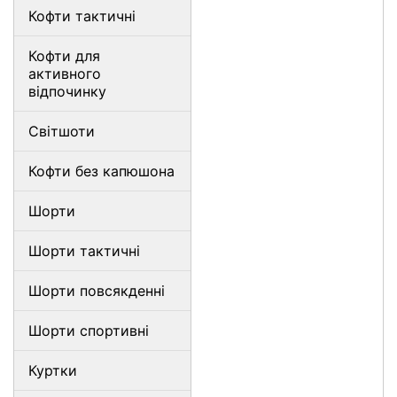
Кофти тактичні
Кофти для
активного
відпочинку
Світшоти
Кофти без капюшона
Шорти
Шорти тактичні
Шорти повсякденні
Шорти спортивні
Куртки