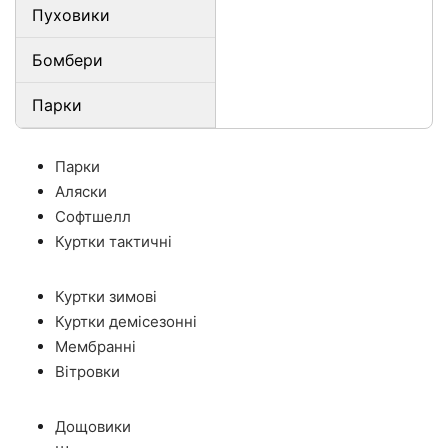
Пуховики
Бомбери
Парки
Парки
Аляски
Софтшелл
Куртки тактичні
Куртки зимові
Куртки демісезонні
Мембранні
Вітровки
Дощовики