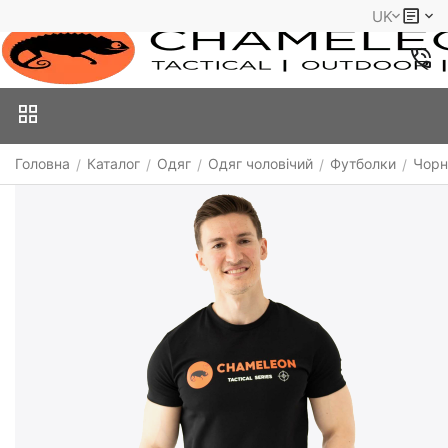
UK
Головна
Каталог
Одяг
Одяг чоловічий
Футболки
Чорн
/
/
/
/
/