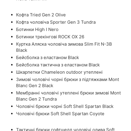
Кофта Tried Gen 2 Olive
Кофта чоловіча Sporter Gen 3 Tundra
Ботинки High I Nero
Ботинки трекінгові ROCK OX 26
Куртка Аляска чоловіча зимова Slim Fit N-3B
Black
Бейсболка з еластаном Black
Бейсболка тактична з еластаном Black
Шкарпетки Chameleon outdoor утеплені
Зимові чоловічі чорні брюки з підтяжками Mont
Blanc Gen 2 Black
Мембранні чоловічі утеплені брюки зимові Mont
Blanc Gen 2 Tundra
Чоловічі брюки чорні Soft Shell Spartan Black
Чоловічі брюки Soft Shell Spartan Coyote
Тактичні брюки софтшелл чоловічі олива Soft