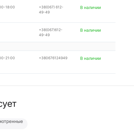
00-18:00
+38(067) 612-
В наличии
49-49
+38(067)612-
В наличии
49-49
00-21:00
+380676124949
В наличии
сует
мотренные