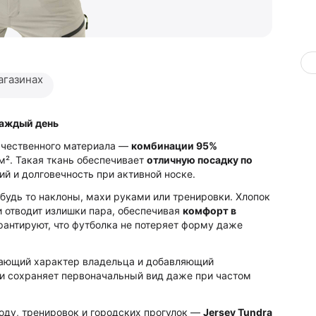
агазинах
каждый день
ачественного материала —
комбинации 95%
м². Такая ткань обеспечивает
отличную посадку по
ий и долговечность при активной носке.
будь то наклоны, махи руками или тренировки. Хлопок
и отводит излишки пара, обеспечивая
комфорт в
арантируют, что футболка не потеряет форму даже
вающий характер владельца и добавляющий
 и сохраняет первоначальный вид даже при частом
оду, тренировок и городских прогулок —
Jersey Tundra