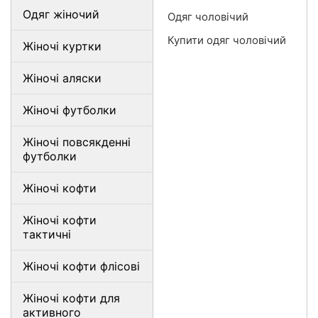
Одяг жіночий
Одяг чоловічий
Купити одяг чоловічий
Жіночі куртки
Жіночі аляски
Жіночі футболки
Жіночі повсякденні
футболки
Жіночі кофти
Жіночі кофти
тактичні
Жіночі кофти флісові
Жіночі кофти для
активного