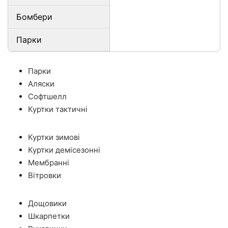
Бомбери
Парки
Парки
Аляски
Софтшелл
Куртки тактичні
Куртки зимові
Куртки демісезонні
Мембранні
Вітровки
Дощовики
Шкарпетки