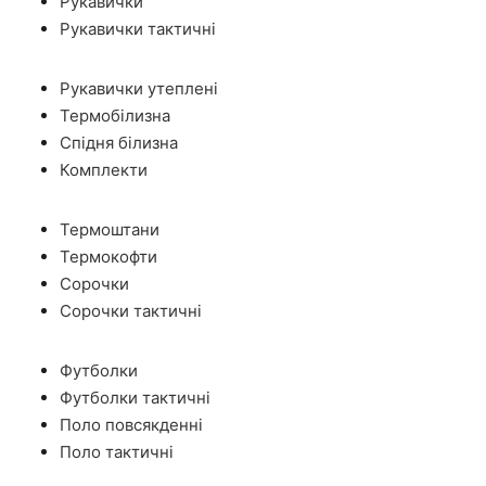
Рукавички
Рукавички тактичні
Рукавички утеплені
Термобілизна
Спідня білизна
Комплекти
Термоштани
Термокофти
Сорочки
Сорочки тактичні
Футболки
Футболки тактичні
Поло повсякденні
Поло тактичні