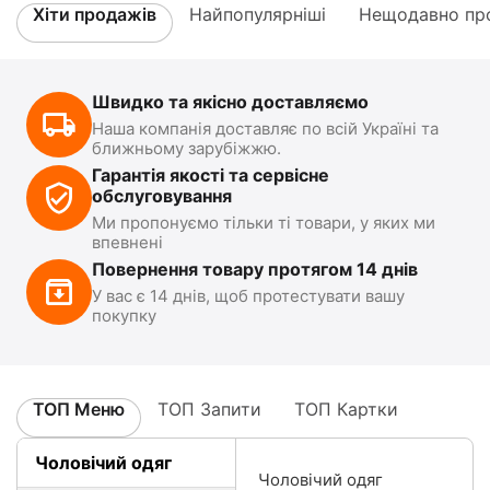
Хіти продажів
Найпопулярніші
Нещодавно про
Швидко та якісно доставляємо
Наша компанія доставляє по всій Україні та
ближньому зарубіжжю.
Гарантія якості та сервісне
обслуговування
Ми пропонуємо тільки ті товари, у яких ми
впевнені
Повернення товару протягом 14 днів
У вас є 14 днів, щоб протестувати вашу
покупку
ТОП Меню
ТОП Запити
ТОП Картки
Чоловічий одяг
Чоловічий одяг