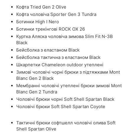
Кофта Tried Gen 2 Olive
Кофта чоловіча Sporter Gen 3 Tundra
Ботинки High I Nero
Ботинки трекінгові ROCK OX 26
Куртка Аляска чоловіча зимова Slim Fit N-3B
Black
Бейсболка з еластаном Black
Бейсболка тактична з еластаном Black
Шкарпетки Chameleon outdoor утеплені
Зимові чоловічі чорні брюки з підтяжками Mont
Blanc Gen 2 Black
Мембранні чоловічі утеплені брюки зимові Mont
Blanc Gen 2 Tundra
Чоловічі брюки чорні Soft Shell Spartan Black
Чоловічі брюки Soft Shell Spartan Coyote
Тактичні брюки софтшелл чоловічі олива Soft
Shell Spartan Olive