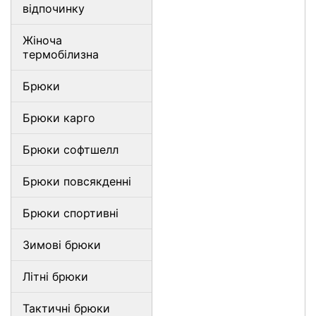
відпочинку
Жіноча
термобілизна
Брюки
Брюки карго
Брюки софтшелл
Брюки повсякденні
Брюки спортивні
Зимові брюки
Літні брюки
Тактичні брюки