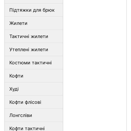
Підтяжки для брюк
Жилети
Тактичні жилети
Утеплені жилети
Костюми тактичні
Кофти
Худі
Кофти флісові
Лонгсліви
Кофти тактичні