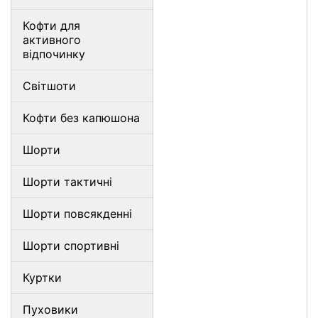
Кофти для
активного
відпочинку
Світшоти
Кофти без капюшона
Шорти
Шорти тактичні
Шорти повсякденні
Шорти спортивні
Куртки
Пуховики