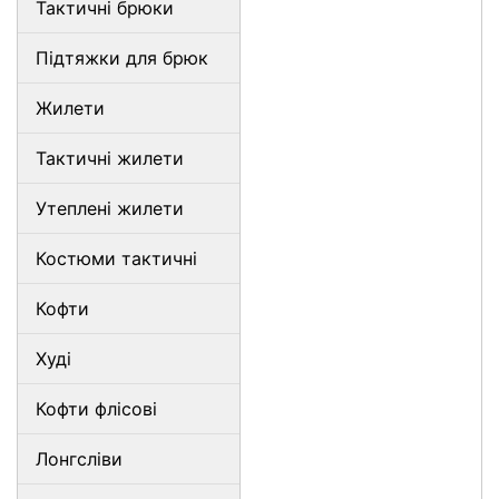
Тактичні брюки
Підтяжки для брюк
Жилети
Тактичні жилети
Утеплені жилети
Костюми тактичні
Кофти
Худі
Кофти флісові
Лонгсліви