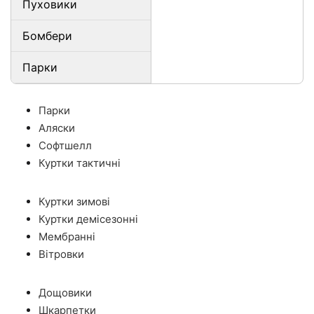
Пуховики
Бомбери
Парки
Парки
Аляски
Софтшелл
Куртки тактичні
Куртки зимові
Куртки демісезонні
Мембранні
Вітровки
Дощовики
Шкарпетки