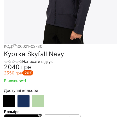
КОД:
00021-02-30
Куртка Skyfall Navy
Написати відгук
‍2040‍
грн
‍2550‍
грн
-20%
В наявності
Доступні кольори
Розмір: