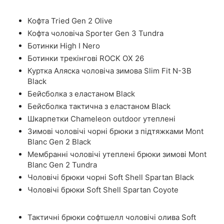
Кофта Tried Gen 2 Olive
Кофта чоловіча Sporter Gen 3 Tundra
Ботинки High I Nero
Ботинки трекінгові ROCK OX 26
Куртка Аляска чоловіча зимова Slim Fit N-3B
Black
Бейсболка з еластаном Black
Бейсболка тактична з еластаном Black
Шкарпетки Chameleon outdoor утеплені
Зимові чоловічі чорні брюки з підтяжками Mont
Blanc Gen 2 Black
Мембранні чоловічі утеплені брюки зимові Mont
Blanc Gen 2 Tundra
Чоловічі брюки чорні Soft Shell Spartan Black
Чоловічі брюки Soft Shell Spartan Coyote
Тактичні брюки софтшелл чоловічі олива Soft