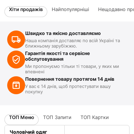
Хіти продажів
Найпопулярніші
Нещодавно про
Швидко та якісно доставляємо
Наша компанія доставляє по всій Україні та
ближньому зарубіжжю.
Гарантія якості та сервісне
обслуговування
Ми пропонуємо тільки ті товари, у яких ми
впевнені
Повернення товару протягом 14 днів
У вас є 14 днів, щоб протестувати вашу
покупку
ТОП Меню
ТОП Запити
ТОП Картки
Чоловічий одяг