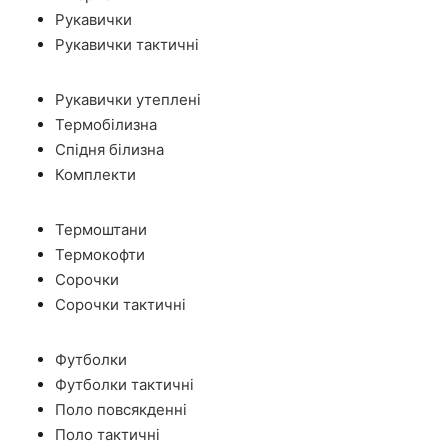
Рукавички
Рукавички тактичні
Рукавички утеплені
Термобілизна
Спідня білизна
Комплекти
Термоштани
Термокофти
Сорочки
Сорочки тактичні
Футболки
Футболки тактичні
Поло повсякденні
Поло тактичні