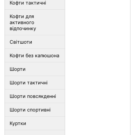
Кофти тактичні
Кофти для
активного
відпочинку
Світшоти
Кофти без капюшона
Шорти
Шорти тактичні
Шорти повсякденні
Шорти спортивні
Куртки