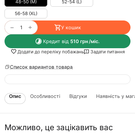
48-50 (M)
52-54 (L)
56-58 (XL)
+
−
У кошик
Кредит від
510
грн
/міс.
Додати до переліку побажань
Задати питання
Список вариантов товара
Опис
Особливості
Відгуки
Наявність у маг
Можливо, це зацікавить вас