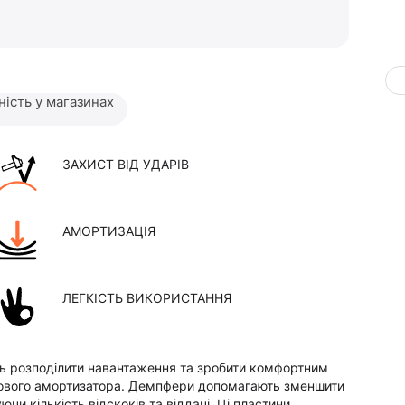
ність у магазинах
ЗАХИСТ ВІД УДАРІВ
АМОРТИЗАЦІЯ
ЛЕГКІСТЬ ВИКОРИСТАННЯ
ять розподілити навантаження та зробити комфортним
кового амортизатора. Демпфери допомагають зменшити
чи кількість відскоків та віддачі. Ці пластини