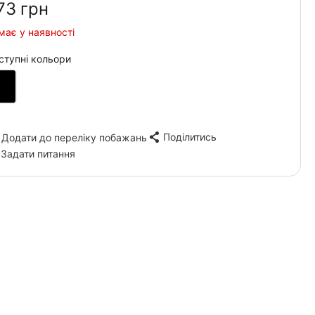
73‍
грн
має у наявності
ступні кольори
Поділитись
Додати до переліку побажань
Задати питання