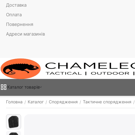
Доставка
Оплата
Повернення
Адреси магазинів
Каталог товарiв
Головна
Каталог
Спорядження
Тактичне спорядження
/
/
/
/