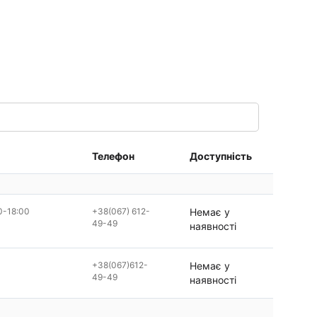
Телефон
Доступність
0-18:00
+38(067) 612-
Немає у
49-49
наявності
+38(067)612-
Немає у
49-49
наявності