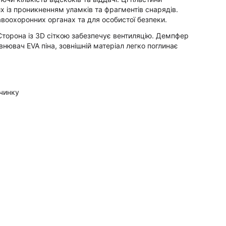
х із проникненням уламків та фрагментів снарядів.
воохоронних органах та для особистої безпеки.
 Сторона із 3D сіткою забезпечує вентиляцію. Демпфер
нювач EVA піна, зовнішній матеріал легко поглинає
очинку