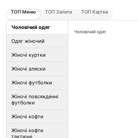
ТОП Меню
ТОП Запити
ТОП Картки
Чоловічий одяг
Чоловічий одяг
Одяг жіночий
Жіночі куртки
Жіночі аляски
Жіночі футболки
Жіночі повсякденні
футболки
Жіночі кофти
Жіночі кофти
тактичні