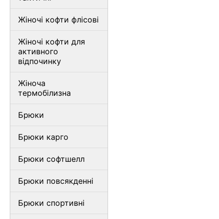
Жіночі кофти флісові
Жіночі кофти для
активного
відпочинку
Жіноча
термобілизна
Брюки
Брюки карго
Брюки софтшелл
Брюки повсякденні
Брюки спортивні