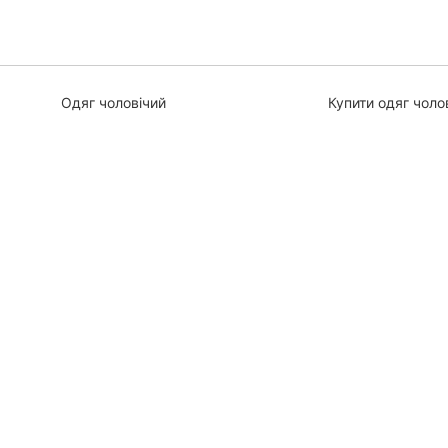
Одяг чоловічий
Купити одяг чоло