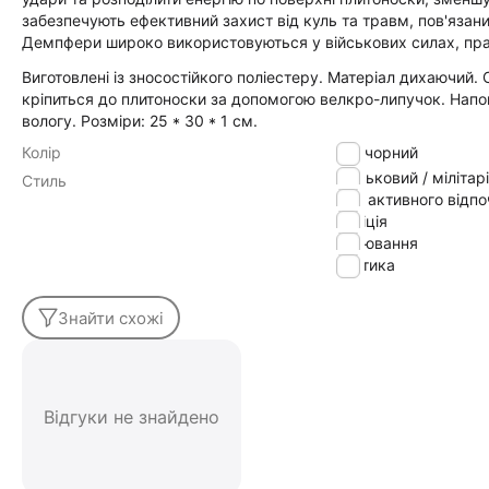
забезпечують ефективний захист від куль та травм, пов'язани
Демпфери широко використовуються у військових силах, пра
Виготовлені із зносостійкого поліестеру. Матеріал дихаючий.
кріпиться до плитоноски за допомогою велкро-липучок. Напов
вологу. Розміри: 25 * 30 * 1 см.
Колір
чорний
військовий / мілітарі
Стиль
для активного відп
поліція
полювання
тактика
Знайти схожі
Відгуки не знайдено