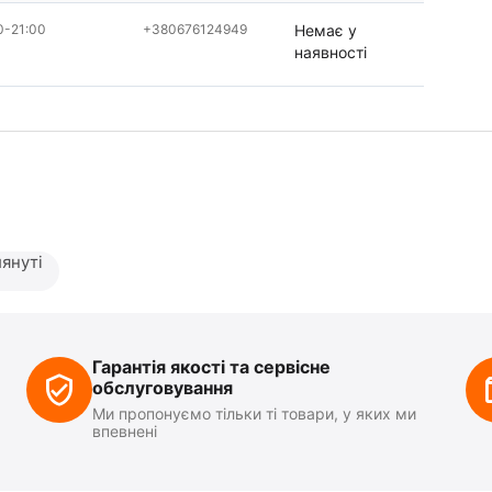
0-21:00
+380676124949
Немає у
наявності
януті
Гарантія якості та сервісне
обслуговування
Ми пропонуємо тільки ті товари, у яких ми
впевнені