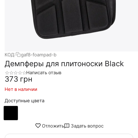
КОД:
gaf8-foampad-b
Демпферы для плитоноски Black
Написать отзыв
‍373‍
грн
Нет в наличии
Доступные цвета
Отложить
Задать вопрос