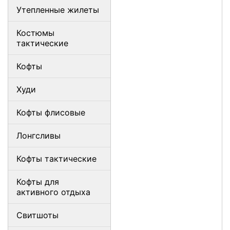
Утепленные жилеты
Костюмы
тактические
Кофты
Худи
Кофты флисовые
Лонгсливы
Кофты тактические
Кофты для
активного отдыха
Свитшоты