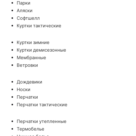
Парки
Аляски
Софтшелл
Куртки тактические
Куртки зимние
Куртки демисезонные
Мембранные
Ветровки
Дождевики
Носки
Перчатки
Перчатки тактические
Перчатки утепленные
Термобелье