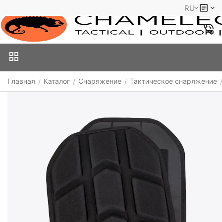
RU
Главная
Каталог
Снаряжение
Тактическое снаряжение
/
/
/