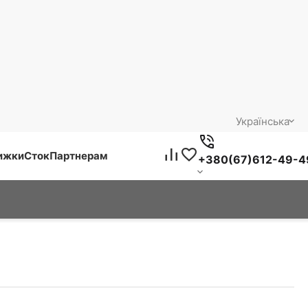
Українська
нижки
Сток
Партнерам
+380(67)612-49-4