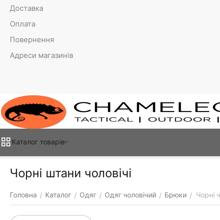
Доставка
Оплата
Повернення
Адреси магазинів
Каталог товарiв
Чорні штани чоловічі
Головна
Каталог
Одяг
Одяг чоловічий
Брюки
Чорні 
/
/
/
/
/