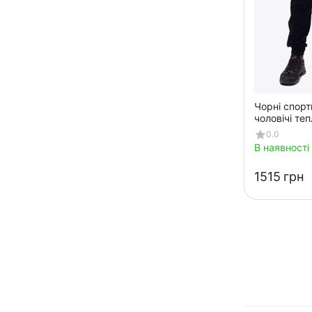
Чорні спорт
чоловічі теп
0.0
В наявності
‍1515‍
грн