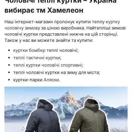
Чоловічі теплі куртки – Україна
вибирає тм Хамелеон
Наш інтернет-магазин пропонує купити теплу
куртку
чоловічу зимову
за ціною виробника. Найтепліші зимові
чоловічі куртки представлені нижче на цій сторінці.
Також у нас ви можете знайти та купити:
куртки бомбер
теплі чоловічі;
теплі тактичні куртки
;
теплі куртки чоловічі спортивні
;
теплі чоловічі куртки на зиму для міста;
куртки-парки
Аляски
.