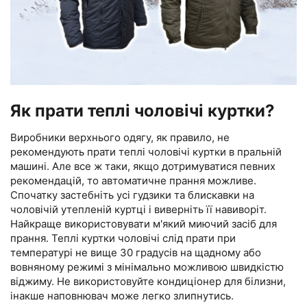
Як прати теплі чоловічі куртки?
Виробники верхнього одягу, як правило, не
рекомендують прати теплі чоловічі куртки в пральній
машині. Але все ж таки, якщо дотримуватися певних
рекомендацій, то автоматичне прання можливе.
Спочатку застебніть усі гудзики та блискавки на
чоловічій утепленій куртці і виверніть її навиворіт.
Найкраще використовувати м'який миючий засіб для
прання. Теплі куртки чоловічі слід прати при
температурі не вище 30 градусів на щадному або
вовняному режимі з мінімально можливою швидкістю
віджиму. Не використовуйте кондиціонер для білизни,
інакше наповнювач може легко злипнутись.