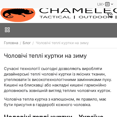
UK
Головна
Блог
Чоловічі теплі куртки на зиму
/
/
Чоловічі теплі куртки на зиму
Сучасні технології сьогодні дозволяють виробляти
дизайнерські теплі чоловічі куртки із якісних тканин,
утеплювати їх високотехнологічними замінниками пуху.
Кишені на блискавці або накладні кишені гармонійно
доповнюють зовнішній вигляд теплих чоловічих курток.
Чоловіча тепла куртка з капюшоном, як правило, має
бути присутня в гардеробі кожного чоловіка.