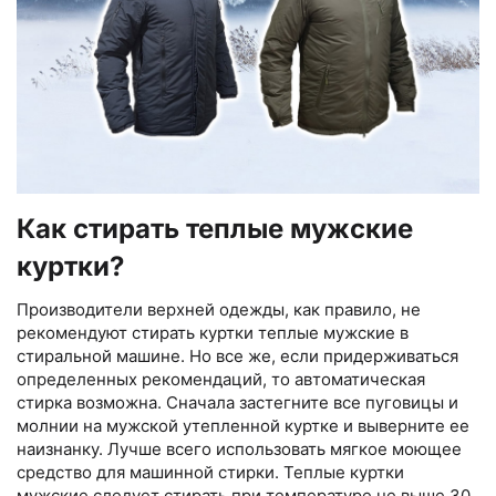
Как стирать теплые мужские
куртки?
Производители верхней одежды, как правило, не
рекомендуют стирать куртки теплые мужские в
стиральной машине. Но все же, если придерживаться
определенных рекомендаций, то автоматическая
стирка возможна. Сначала застегните все пуговицы и
молнии на мужской утепленной куртке и выверните ее
наизнанку. Лучше всего использовать мягкое моющее
средство для машинной стирки. Теплые куртки
мужские следует стирать при температуре не выше 30