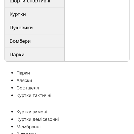
Шорти спортивні
Куртки
Пуховики
Бомбери
Парки
Парки
Аляски
Софтшелл
Куртки тактичні
Куртки зимові
Куртки демісезонні
Мембранні