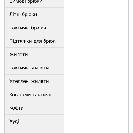
Зимові брюки
Літні брюки
Тактичні брюки
Підтяжки для брюк
Жилети
Тактичні жилети
Утеплені жилети
Костюми тактичні
Кофти
Худі