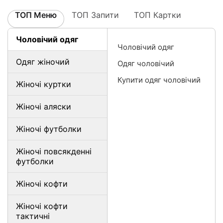
ТОП Меню
ТОП Запити
ТОП Картки
Чоловічий одяг
Чоловічий одяг
Одяг жіночий
Одяг чоловічий
Купити одяг чоловічий
Жіночі куртки
Жіночі аляски
Жіночі футболки
Жіночі повсякденні
футболки
Жіночі кофти
Жіночі кофти
тактичні