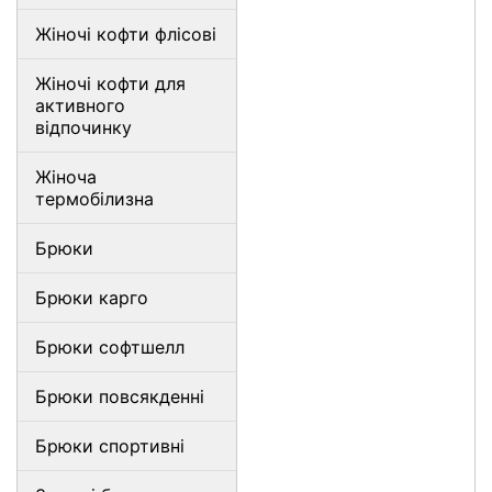
Жіночі кофти флісові
Жіночі кофти для
активного
відпочинку
Жіноча
термобілизна
Брюки
Брюки карго
Брюки софтшелл
Брюки повсякденні
Брюки спортивні