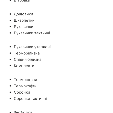
Вітровки
Дощовики
Шкарпетки
Рукавички
Рукавички тактичні
Рукавички утеплені
Термобілизна
Спідня білизна
Комплекти
Термоштани
Термокофти
Сорочки
Сорочки тактичні
Футболки