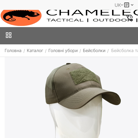
UK
Головна
Каталог
Головні убори
Бейсболки
Бейсболка т
/
/
/
/