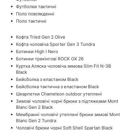
Футболки тактичні
Поло повсякденні
Поло тактичні
Кофта Tried Gen 2 Olive
Кофта чоловіча Sporter Gen 3 Tundra
Ботинки High I Nero
Ботинки трекінгові ROCK OX 26
Куртка Аляска чоловіча зимова Slim Fit N-3B
Black
Бейсболка з еластаном Black
Бейсболка тактична з еластаном Black
Шкарпетки Chameleon outdoor утеплені
Зимові чоловічі чорні брюки з підтяжками Mont
Blanc Gen 2 Black
Мембранні чоловічі утеплені брюки зимові Mont
Blanc Gen 2 Tundra
Чоловічі брюки чорні Soft Shell Spartan Black