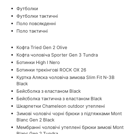
Футболки
Футболки тактичні
Поло повсякденні
Поло тактичні
Кофта Tried Gen 2 Olive
Кофта чоловіча Sporter Gen 3 Tundra
Ботинки High I Nero
Ботинки трекінгові ROCK OX 26
Куртка Аляска чоловіча зимова Slim Fit N-3B
Black
Бейсболка з еластаном Black
Бейсболка тактична з еластаном Black
Шкарпетки Chameleon outdoor утеплені
Зимові чоловічі чорні брюки з підтяжками Mont
Blanc Gen 2 Black
Мембранні чоловічі утеплені брюки зимові Mont
Blanc Gen 2 Tundra