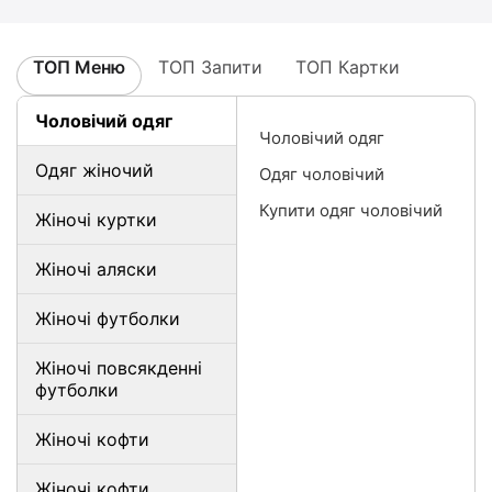
ТОП Меню
ТОП Запити
ТОП Картки
Чоловічий одяг
Чоловічий одяг
Одяг жіночий
Одяг чоловічий
Купити одяг чоловічий
Жіночі куртки
Жіночі аляски
Жіночі футболки
Жіночі повсякденні
футболки
Жіночі кофти
Жіночі кофти