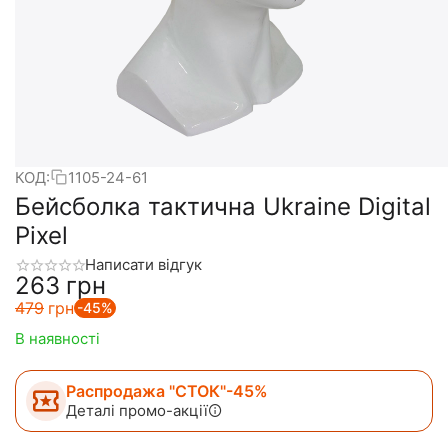
КОД:
1105-24-61
Бейсболка тактична Ukraine Digital
Pixel
Написати відгук
‍263‍
грн
‍479‍
грн
-45%
В наявності
Распродажа "СТОК"-45%
Деталі промо-акції