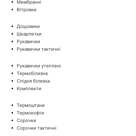
Мембранні
Вітровки
Дощовики
Шкарпетки
Рукавички
Рукавички тактичні
Рукавички утеплені
Термобілизна
Спідня білизна
Комплекти
Термоштани
Термокофти
Сорочки
Сорочки тактичні