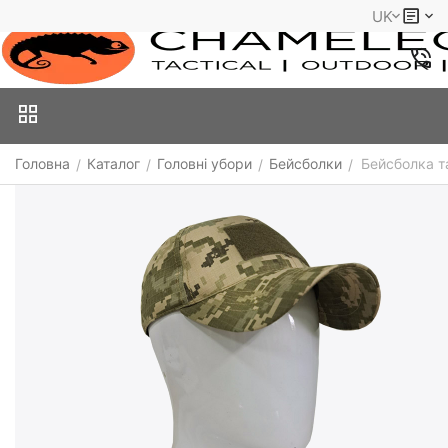
UK
Головна
Каталог
Головні убори
Бейсболки
Бейсболка та
/
/
/
/