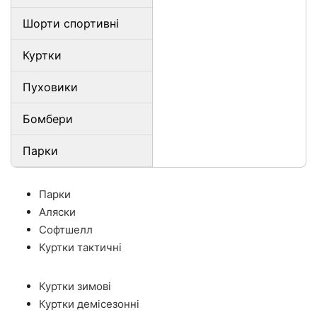
Шорти спортивні
Куртки
Пуховики
Бомбери
Парки
Парки
Аляски
Софтшелл
Куртки тактичні
Куртки зимові
Куртки демісезонні