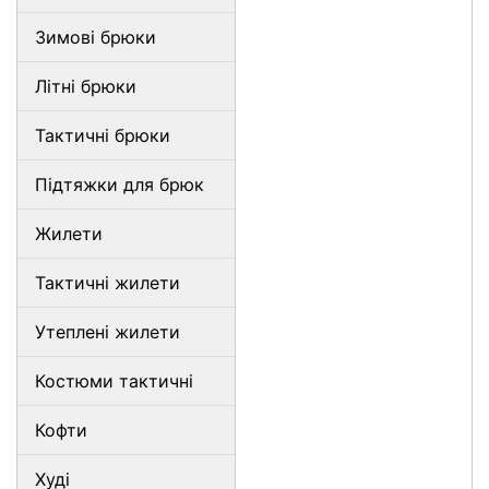
Зимові брюки
Літні брюки
Тактичні брюки
Підтяжки для брюк
Жилети
Тактичні жилети
Утеплені жилети
Костюми тактичні
Кофти
Худі