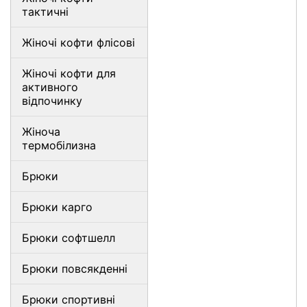
тактичні
Жіночі кофти флісові
Жіночі кофти для
активного
відпочинку
Жіноча
термобілизна
Брюки
Брюки карго
Брюки софтшелл
Брюки повсякденні
Брюки спортивні