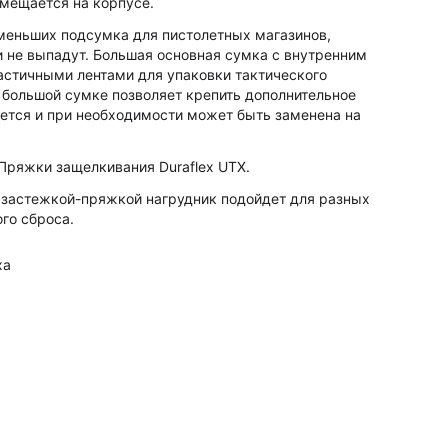
змещается на корпусе.
 меньших подсумка для пистолетных магазинов,
и не выпадут. Большая основная сумка с внутренним
астичными лентами для упаковки тактического
 большой сумке позволяет крепить дополнительное
ается и при необходимости может быть заменена на
Пряжки защелкивания Duraflex UTX.
 застежкой-пряжкой нагрудник подойдет для разных
ого сброса.
ха