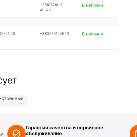
+38(067)612-
В наличии
49-49
00-21:00
+380676124949
В наличии
сует
мотренные
Гарантия качества и сервисное
обслуживание
ей