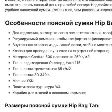
сможете носить каждый день при любой погоде. Надевайте е
удобнее наплечной сумки, компактнее, чем рюкзак, и надеж
Особенности поясной сумки Hip Ba
Два отделения, в которые легко поместятся ключи, тел
Регулируемый ремешок, чтобы комфортно зафиксироват
Внутренняя сторона из дышащей сетки, чтобы в месте к
Клапан для провода наушников на внутренней стороне;
Материал: Cordura 500 плотностью 250 г/м2.
Ткань подкладочная Оксфорд Hard 115.
Ткань сетка трикотажная 65 г/м2.
Ткань сетка 3D 340 г.
Молнии YKK.
Пластиковая фурнитура WJ.
Карабин для ключей в основном кармане;
Размеры поясной сумки Hip Bag Tan: