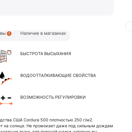
ывы
Наличие в магазинах
1
БЫСТРОТА ВЫСЫХАНИЯ
ВОДООТТАЛКИВАЮЩИЕ СВОЙСТВА
ВОЗМОЖНОСТЬ РЕГУЛИРОВКИ
одства США Cordura 500 плотностью 250 г/м2.
ет на солнце. Не промокает даже под сильным дождем
дходящая ткань для поясной сумки, которую вы