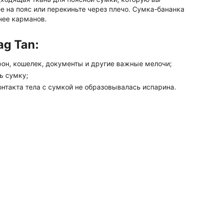
е на пояс или перекиньте через плечо. Сумка-бананка
нее карманов.
g Tan:
ефон, кошелек, документы и другие важные мелочи;
ь сумку;
онтакта тела с сумкой не образовывалась испарина.