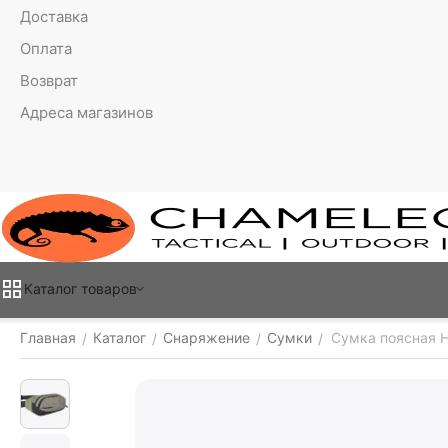
Доставка
Оплата
Возврат
Адреса магазинов
Каталог товаров
Главная
Каталог
Снаряжение
Сумки
Сумка поясная H
/
/
/
/