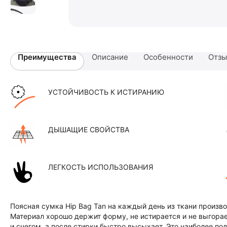
Преимущества
Описание
Особенности
Отз
УСТОЙЧИВОСТЬ К ИСТИРАНИЮ
ДЫШАЩИЕ СВОЙСТВА
ЛЕГКОСТЬ ИСПОЛЬЗОВАНИЯ
Поясная сумка Hip Bag Tan на каждый день из ткани произв
Материал хорошо держит форму, не истирается и не выгора
и снегом, а после стирки быстро высыхает. Это наиболее по