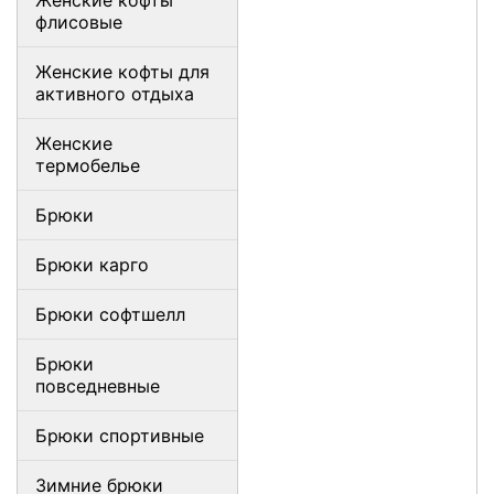
Женские кофты
флисовые
Женские кофты для
активного отдыха
Женские
термобелье
Брюки
Брюки карго
Брюки софтшелл
Брюки
повседневные
Брюки спортивные
Зимние брюки