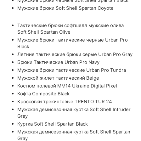
Мужские брюки черные Soft Shell Spartan Black
Мужские брюки Soft Shell Spartan Coyote
Тактические брюки софтшелл мужские олива
Soft Shell Spartan Olive
Мужские брюки тактические черные Urban Pro
Black
Летние тактические брюки серые Urban Pro Gray
Брюки Тактические Urban Pro Navy
Мужские брюки тактические Urban Pro Tundra
Мужской жилет тактический Beige
Костюм полевой ММ14 Ukraine Digital Pixel
Кофта Composite Black
Кроссовки трекинговые TRENTO TUR 24
Мужская демисезонная куртка Soft Shell Intruder
Gray
Куртка Soft Shell Spartan Black
Мужская демисезонная куртка Soft Shell Spartan
Gray