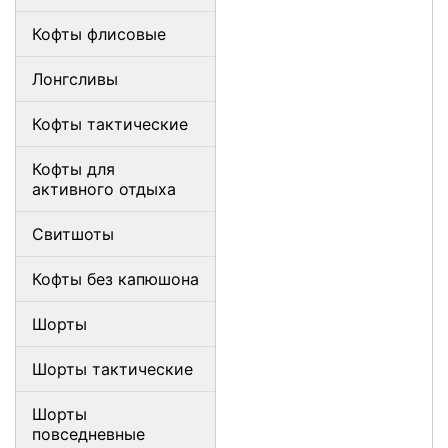
Кофты флисовые
Лонгсливы
Кофты тактические
Кофты для
активного отдыха
Свитшоты
Кофты без капюшона
Шорты
Шорты тактические
Шорты
повседневные