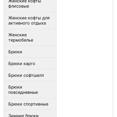
Женские кофты
флисовые
Женские кофты для
активного отдыха
Женские
термобелье
Брюки
Брюки карго
Брюки софтшелл
Брюки
повседневные
Брюки спортивные
Зимние брюки