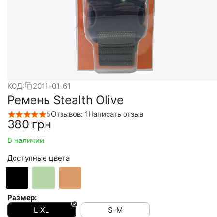
КОД:
2011-01-61
Ремень Stealth Olive
Отзывов: 1
Написать отзыв
5
‍380‍
грн
В наличии
Доступные цвета
Размер:
L-XL
S-M