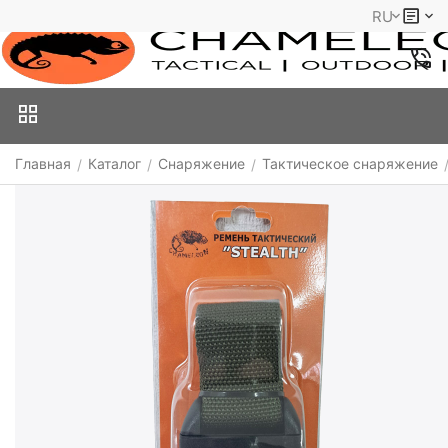
RU
Главная
Каталог
Снаряжение
Тактическое снаряжение
/
/
/