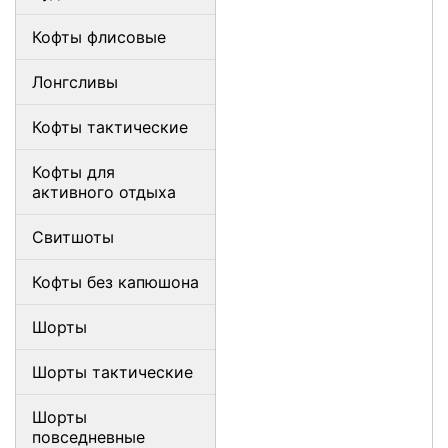
Кофты флисовые
Лонгсливы
Кофты тактические
Кофты для
активного отдыха
Свитшоты
Кофты без капюшона
Шорты
Шорты тактические
Шорты
повседневные