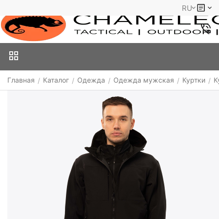
RU
Главная
Каталог
Одежда
Одежда мужская
Куртки
К
/
/
/
/
/