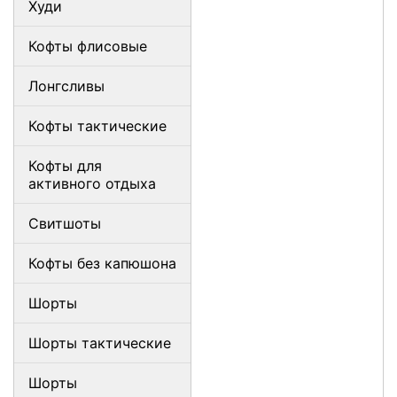
Худи
Кофты флисовые
Лонгсливы
Кофты тактические
Кофты для
активного отдыха
Свитшоты
Кофты без капюшона
Шорты
Шорты тактические
Шорты