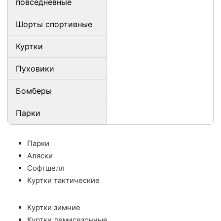
повседневные
Шорты спортивные
Куртки
Пуховики
Бомберы
Парки
Парки
Аляски
Софтшелл
Куртки тактические
Куртки зимние
Куртки демисезонные