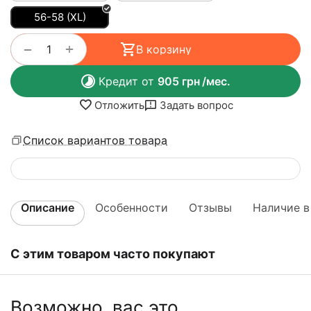
56-58 (XL)
+
−
В корзину
Кредит от
905
грн
/мес.
Отложить
Задать вопрос
Список вариантов товара
Описание
Особенности
Отзывы
Наличие в
С этим товаром часто покупают
Возможно, вас это