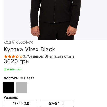
КОД:
00024-70
Куртка Virex Black
Отзывов: 3
Написать отзыв
3.7
‍3620‍
грн
В наличии
Доступные цвета
Размер:
48-50 (M)
52-54 (L)