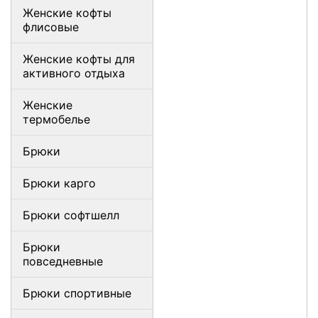
Женские кофты
флисовые
Женские кофты для
активного отдыха
Женские
термобелье
Брюки
Брюки карго
Брюки софтшелл
Брюки
повседневные
Брюки спортивные