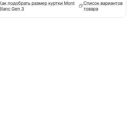
Как подобрать размер куртки Mont
Список вариантов
Blanc Gen 3
товара