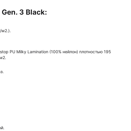
Gen. 3 Black:
/м2.).
stop PU Milky Lamination (100% нейлон) плотностью 195
м2.
аз.
й.