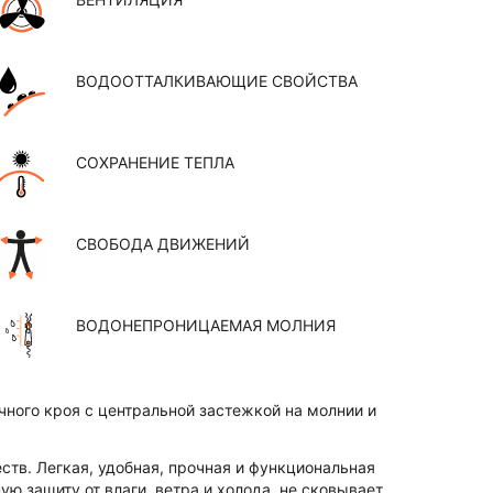
ВОДООТТАЛКИВАЮЩИЕ СВОЙСТВА
СОХРАНЕНИЕ ТЕПЛА
СВОБОДА ДВИЖЕНИЙ
ВОДОНЕПРОНИЦАЕМАЯ МОЛНИЯ
ичного кроя с центральной застежкой на молнии и
ств. Легкая, удобная, прочная и функциональная
ю защиту от влаги, ветра и холода, не сковывает