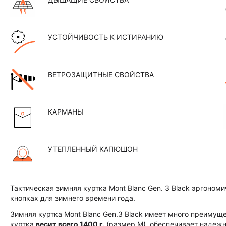
УСТОЙЧИВОСТЬ К ИСТИРАНИЮ
ВЕТРОЗАЩИТНЫЕ СВОЙСТВА
КАРМАНЫ
УТЕПЛЕННЫЙ КАПЮШОН
Тактическая зимняя куртка Mont Blanc Gen. 3 Black эргоном
кнопках для зимнего времени года.
Зимняя куртка Mont Blanc Gen.3 Black имеет много преимуще
куртка
весит всего 1400 г.
(размер М), обеспечивает надежну